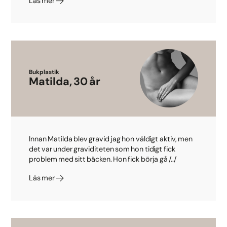
Läs mer
Bukplastik
Matilda, 30 år
Innan Matilda blev gravid jag hon väldigt aktiv, men
det var under graviditeten som hon tidigt fick
problem med sitt bäcken. Hon fick börja gå /../
Läs mer