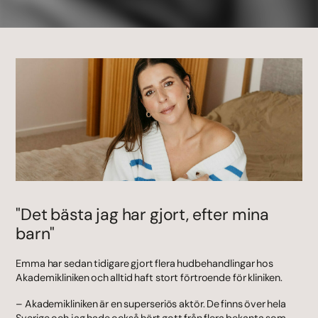
"Det bästa jag har gjort, efter mina
barn"
Emma har sedan tidigare gjort flera hudbehandlingar hos
Akademikliniken och alltid haft stort förtroende för kliniken.
– Akademikliniken är en superseriös aktör. De finns över hela
Sverige och jag hade också hört gott från flera bekanta som