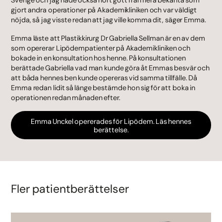
gjort andra operationer på Akademikliniken och var väldigt
nöjda, så jag visste redan att jag ville komma dit, säger Emma.
Emma läste att Plastikkirurg Dr Gabriella Sellman är en av dem
som opererar Lipödempatienter på Akademikliniken och
bokade in en konsultation hos henne. På konsultationen
berättade Gabriella vad man kunde göra åt Emmas besvär och
att båda hennes ben kunde opereras vid samma tillfälle. Då
Emma redan lidit så länge bestämde hon sig för att boka in
operationen redan månaden efter.
Emma Unckel opererades för Lipödem. Läs hennes
berättelse.
Fler patientberättelser