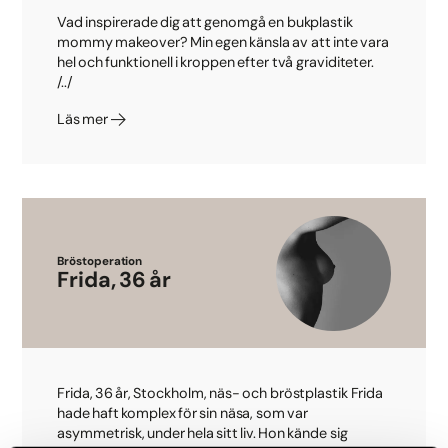
Vad inspirerade dig att genomgå en bukplastik
mommy makeover? Min egen känsla av att inte vara
hel och funktionell i kroppen efter två graviditeter.
/../
Läs mer
Bröstoperation
Frida, 36 år
Frida, 36 år, Stockholm, näs- och bröstplastik Frida
hade haft komplex för sin näsa, som var
asymmetrisk, under hela sitt liv. Hon kände sig