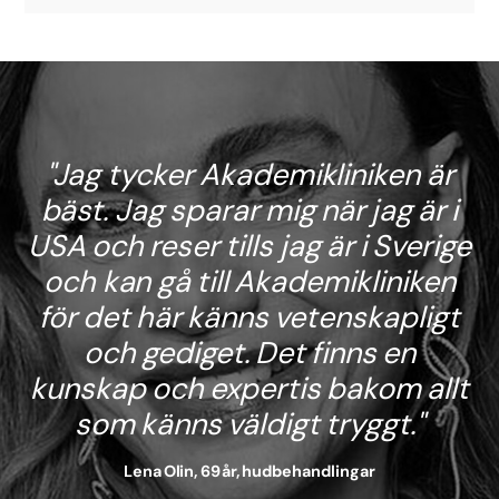
Jag tycker Akademikliniken är
bäst. Jag sparar mig när jag är i
USA och reser tills jag är i Sverige
och kan gå till Akademikliniken
för det här känns vetenskapligt
och gediget. Det finns en
kunskap och expertis bakom allt
som känns väldigt tryggt.
Lena Olin, 69 år, hudbehandlingar