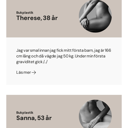
Bukplastik
Therese, 38 år
Jag var smal innan jag fick mitt första barn, jag är 166
cm lång och då vägde jag 50 kg. Under min första
graviditet gick /../
Läs mer
Bukplastik
Sanna, 53 år