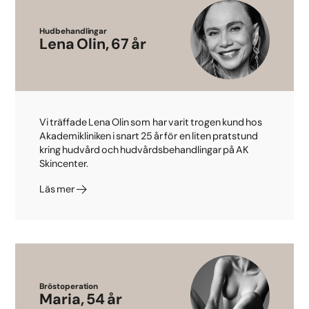
Hudbehandlingar
Lena Olin, 67 år
Vi träffade Lena Olin som har varit trogen kund hos
Akademikliniken i snart 25 år för en liten pratstund
kring hudvård och hudvårdsbehandlingar på AK
Skincenter.
Läs mer
Bröstoperation
Maria, 54 år