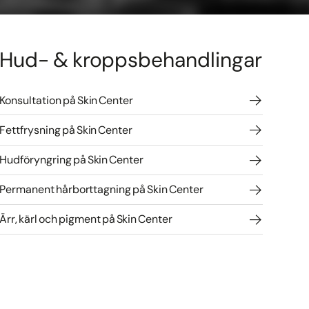
Hud- & kroppsbehandlingar
Konsultation på Skin Center
Fettfrysning på Skin Center
Hudföryngring på Skin Center
Permanent hårborttagning på Skin Center
Ärr, kärl och pigment på Skin Center