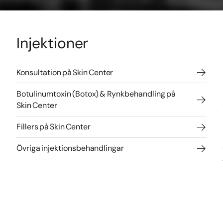
Injektioner
Konsultation på Skin Center
Botulinumtoxin (Botox) & Rynkbehandling på
Skin Center
Fillers på Skin Center
Övriga injektionsbehandlingar