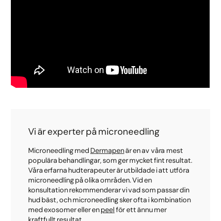
Vi är experter på microneedling
Microneedling med
Dermapen
är en av våra mest
populära behandlingar, som ger mycket fint resultat.
Våra erfarna hudterapeuter är utbildade i att utföra
microneedling på olika områden. Vid en
konsultation rekommenderar vi vad som passar din
hud bäst, och microneedling sker ofta i kombination
med exosomer eller en
peel
för ett ännu mer
kraftfullt resultat.