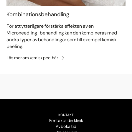
Kombinationsbehandling
För att ytterligare förstärka effekten av en
Microneedling-behandling kan den kombineras med
andra typer av behandlingar som till exempel kemisk
peeling.
Läs mer om kemisk peel här
KONTAKT
Kontakta din klinik
Avboka tid