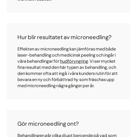
Hur blir resultatet av microneedling?
Effekten av microneedling kan jämföras med både
laser-behandling och medicinsk peeling och ingår i
våra behandlingar för
hudföryngring
. Vi ser mycket
fina resultat med den här typen av behandling, och
den kommer ofta att ingå i våra kunders rutin för att
bevara en ny och förbättrad hy som fräschas upp
med microneedling några gånger per år.
Gör microneedling ont?
Behandlingen går olika djupt beroende på vad som