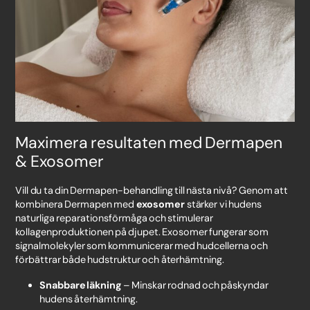
Maximera resultaten med Dermapen
& Exosomer
Vill du ta din Dermapen-behandling till nästa nivå? Genom att
kombinera Dermapen med
exosomer
stärker vi hudens
naturliga reparationsförmåga och stimulerar
kollagenproduktionen på djupet. Exosomer fungerar som
signalmolekyler som kommunicerar med hudcellerna och
förbättrar både hudstruktur och återhämtning.
Snabbare läkning
– Minskar rodnad och påskyndar
hudens återhämtning.