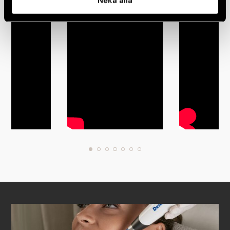
Neka alla