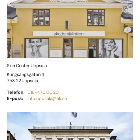
Skin Center Uppsala
Kungsängsgatan 11
753 22 Uppsala
Telefon
018-470 00 20
E-post
info.uppsala@ak.se