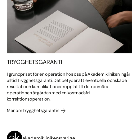
TRYGGHETSGARANTI
I grundpriset för en operation hos oss på Akademikliniken ingår
alltid Trygghetsgaranti. Det betyder att eventuella oönskade
resultat och komplikationer kopplat till den primära
operationen åtgärdas med en kostnadsfri
korrektionsoperation.
Mer om trygghetsgarantin
akademiklinikensverige