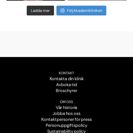
Ladda mer
Följ Akademikliniken
KONTAKT
Kontakta din klinik
Avboka tid
Broschyrer
OM OSS
Vår historia
Jobba hos oss
Kontaktpersoner för press
Personuppgiftspolicy
Sustainability policy