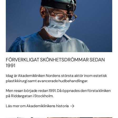
FÖRVERKLIGAT SKÖNHETSDRÖMMAR SEDAN
1991
Idag är Akademikliniken Nordens största aktör inom estetisk
plastikkirurgi samt avancerade hudbehandlingar.
Men resan började redan 1991. Då öppnades den första kliniken
på Riddargatan i Stockholm.
Läs mer om Akademiklinikens historia