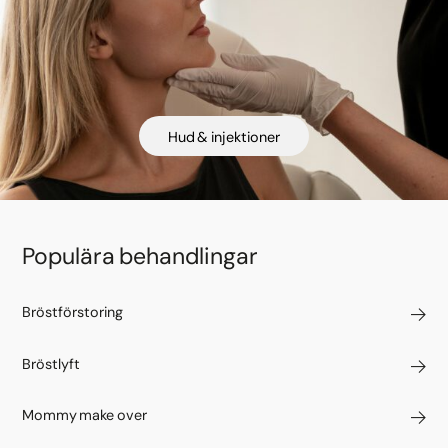
Hud & injektioner
Populära behandlingar
Bröstförstoring
Bröstlyft
Mommy make over