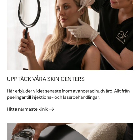
UPPTÄCK VÅRA SKIN CENTERS
Här erbjuder vi det senaste inom avancerad hudvård. Allt från
peelingar till injektions- och laserbehandlingar.
Hitta närmaste klinik