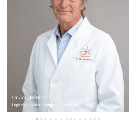
Dr. Jan Jernbeck
Legitimerad Läkare, Specialist Plastikkirurgi