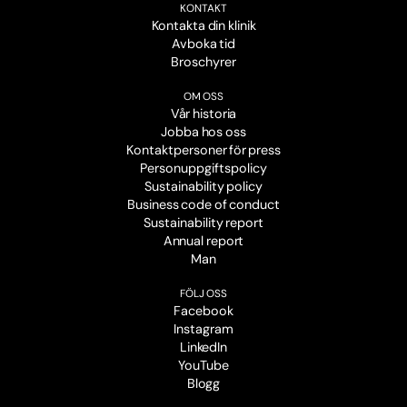
KONTAKT
Kontakta din klinik
Avboka tid
Broschyrer
OM OSS
Vår historia
Jobba hos oss
Kontaktpersoner för press
Personuppgiftspolicy
Sustainability policy
Business code of conduct
Sustainability report
Annual report
Man
FÖLJ OSS
Facebook
Instagram
LinkedIn
YouTube
Blogg