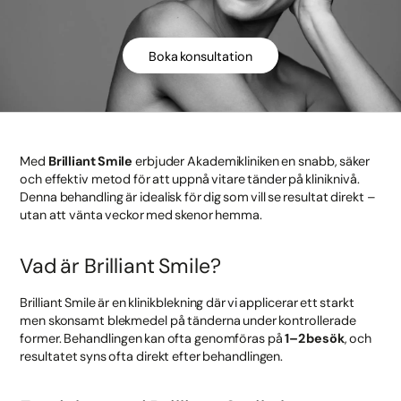
Boka konsultation
Med
Brilliant Smile
erbjuder Akademikliniken en snabb, säker
och effektiv metod för att uppnå vitare tänder på kliniknivå.
Denna behandling är idealisk för dig som vill se resultat direkt –
utan att vänta veckor med skenor hemma.
Vad är Brilliant Smile?
Brilliant Smile är en klinikblekning där vi applicerar ett starkt
men skonsamt blekmedel på tänderna under kontrollerade
former. Behandlingen kan ofta genomföras på
1–2 besök
, och
resultatet syns ofta direkt efter behandlingen.