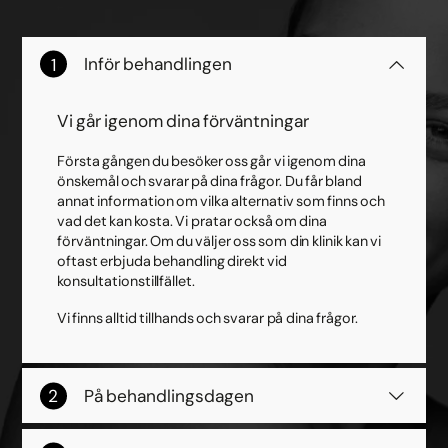
Inför behandlingen
Vi går igenom dina förväntningar
Första gången du besöker oss går vi igenom dina
önskemål och svarar på dina frågor. Du får bland
annat information om vilka alternativ som finns och
vad det kan kosta. Vi pratar också om dina
förväntningar. Om du väljer oss som din klinik kan vi
oftast erbjuda behandling direkt vid
konsultationstillfället.
Vi finns alltid tillhands och svarar på dina frågor.
På behandlingsdagen