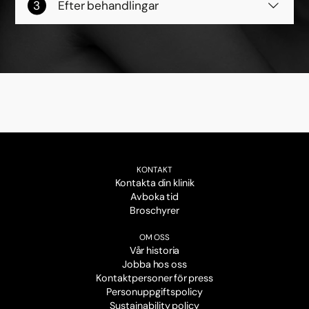
Efter behandlingar
KONTAKT
Kontakta din klinik
Avboka tid
Broschyrer
OM OSS
Vår historia
Jobba hos oss
Kontaktpersoner för press
Personuppgiftspolicy
Sustainability policy