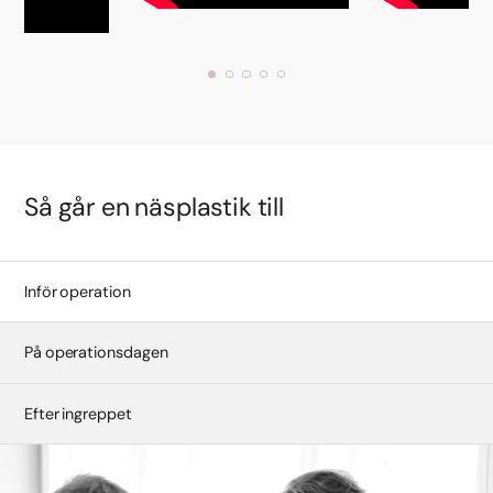
Så går en näsplastik till
Inför operation
På operationsdagen
Efter ingreppet