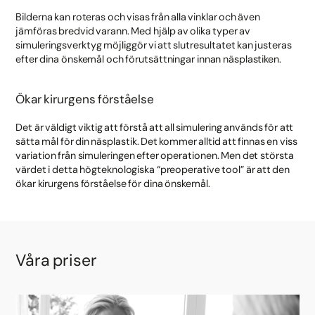
Bilderna kan roteras och visas från alla vinklar och även
jämföras bredvid varann. Med hjälp av olika typer av
simuleringsverktyg möjliggör vi att slutresultatet kan justeras
efter dina önskemål och förutsättningar innan näsplastiken.
Ökar kirurgens förståelse
Det är väldigt viktig att förstå att all simulering används för att
sätta mål för din näsplastik. Det kommer alltid att finnas en viss
variation från simuleringen efter operationen. Men det största
värdet i detta högteknologiska “preoperative tool” är att den
ökar kirurgens förståelse för dina önskemål.
Våra priser