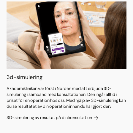
3d-simulering
Akademikliniken var först i Norden med att erbjuda 3D-
simulering i samband med konsultationen. Den ingår alltid i
priset för en operation hos oss. Med hjälp av 3D-simulering kan
du se resultatet av din operation innan du har gjort den.
3D-simulering av resultat på din konsultation