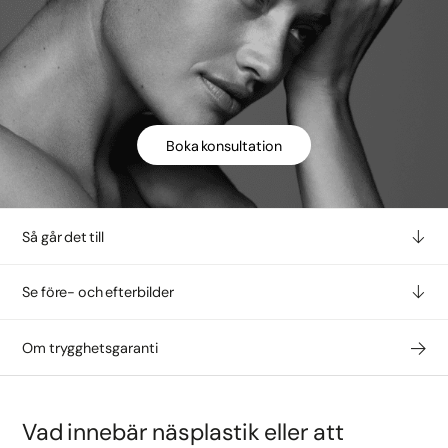
Boka konsultation
Så går det till
Se före- och efterbilder
Om trygghetsgaranti
Vad innebär näsplastik eller att