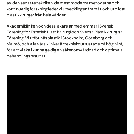
av den senaste tekniken, de mest moderna metoderna och
kontinuerlig forskning leder vi utvecklingen framåt och utbildar
plastikkirurger från hela världen.
Akademikliniken och dess läkare är medlemmar i Svensk
Förening för Estetisk Plastikkirurgi och Svensk Plastikkirurgisk
Förening. Vi utför näsplastik i Stockholm, Göteborg och
Malmö, och alla våra kliniker är tekniskt utrustade på hög nivå,
för att vi skall kunna ge dig en säker omvårdnad och optimala
behandlingsresultat.