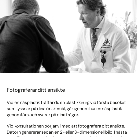
Fotograferar ditt ansikte
Vid en näsplastik träffar du en plastikkirurg vid första besöket
som lyssnar på dina önskemål, går igenom hur en näsplastik
genomförs och svarar på dina frågor.
Vid konsultationen börjar vi med att fotografera ditt ansikte.
Datorn genererar sedan en 2- eller 3-dimensionell bild. I nästa