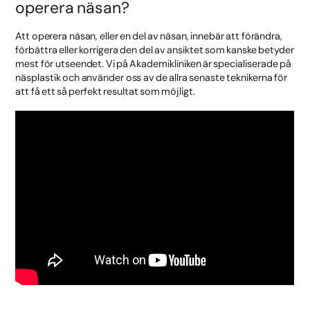
operera näsan?
Att operera näsan, eller en del av näsan, innebär att förändra,
förbättra eller korrigera den del av ansiktet som kanske betyder
mest för utseendet. Vi på Akademikliniken är specialiserade på
näsplastik och använder oss av de allra senaste teknikerna för
att få ett så perfekt resultat som möjligt.