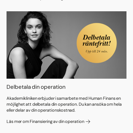
Delbetala din operation
Akademikliniken erbjuder i samarbete med Human Finans en
möjlighet att delbetala din operation. Du kan ansöka om hela
eller delar av din operationskostnad.
Läs mer om Finansiering av din operation