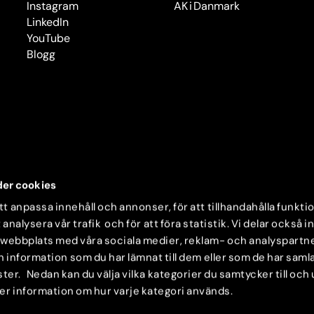
Instagram
AK i Danmark
LinkedIn
YouTube
Blogg
er cookies
t anpassa innehåll och annonser, för att tillhandahålla funkti
 analysera vår trafik och för att föra statistik. Vi delar också 
 webbplats med våra sociala medier, reklam- och analyspartn
nformation som du har lämnat till dem eller som de har samlat
ter. Nedan kan du välja vilka kategorier du samtycker till och
mer information om hur varje kategori används.