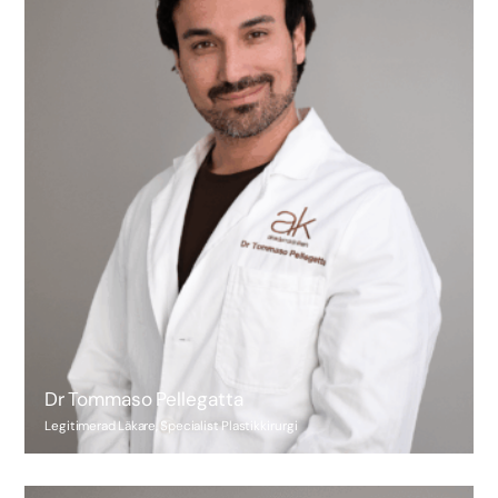
Dr Tommaso Pellegatta
Legitimerad Läkare, Specialist Plastikkirurgi