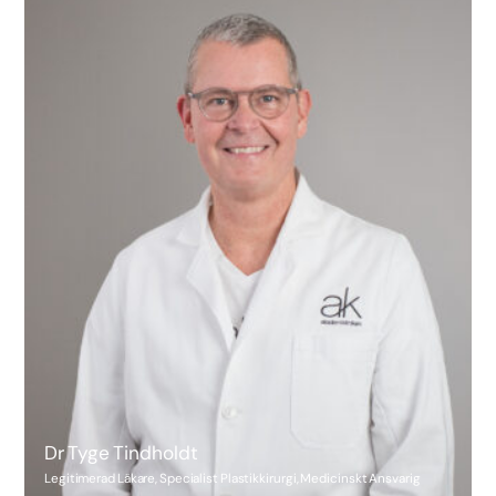
Dr Tyge Tindholdt
Legitimerad Läkare, Specialist Plastikkirurgi, Medicinskt Ansvarig