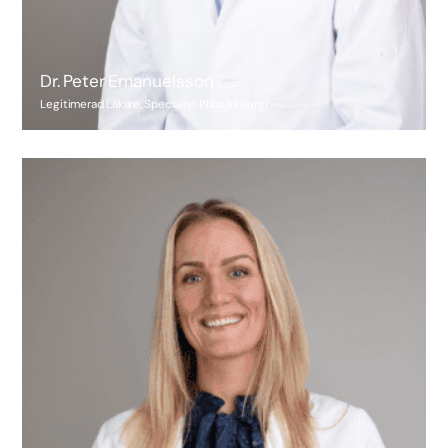
Dr. Peter Emanuelsson
Legitimerad Läkare, Specialist Plastikkirurgi