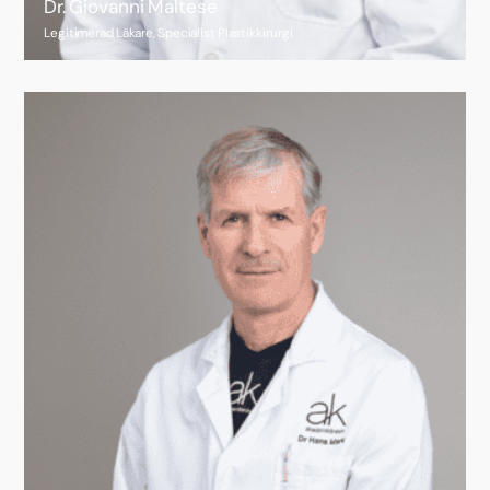
Dr. Giovanni Maltese
Legitimerad Läkare, Specialist Plastikkirurgi