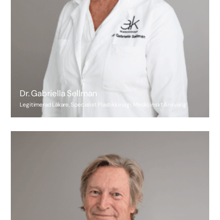
Dr. Gabriella Sellman
Legitimerad Läkare, Specialist Plastikkirurgi, Medicinskt Ansvarig