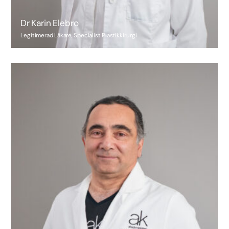
Dr Karin Elebro
Legitimerad Läkare, Specialist Plastikkirurgi