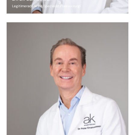
Legitimerad Läkare, Specialist Plastikkirurgi