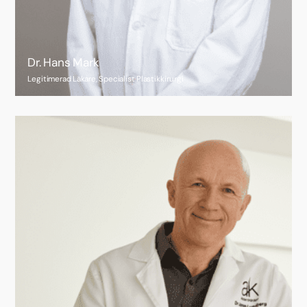
Dr. Hans Mark
Legitimerad Läkare, Specialist Plastikkirurgi