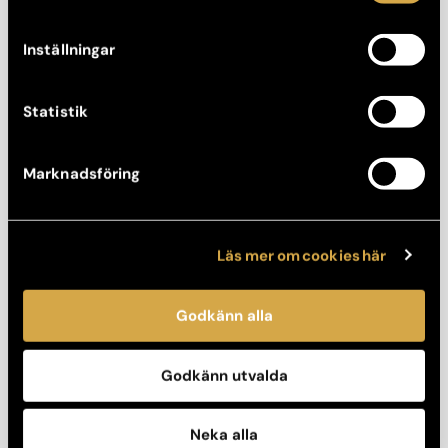
Inställningar
Statistik
Marknadsföring
Läs mer om cookies här
Godkänn alla
Dr. Armin Assareh
Godkänn utvalda
Legitimerad Läkare, Specialist Plastikkirurgi
Neka alla