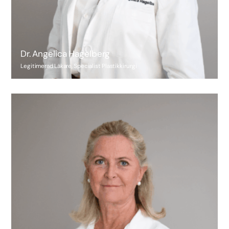
Dr. Angelica Hagelberg
Legitimerad Läkare, Specialist Plastikkirurgi