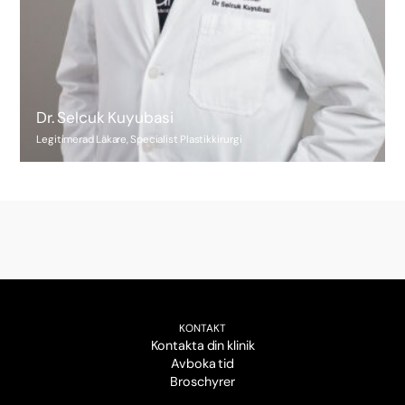
Dr. Selcuk Kuyubasi
Legitimerad Läkare, Specialist Plastikkirurgi
KONTAKT
Kontakta din klinik
Avboka tid
Broschyrer