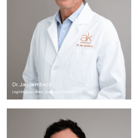
Dr. Jan Jernbeck
Legitimerad Läkare, Specialist Plastikkirurgi