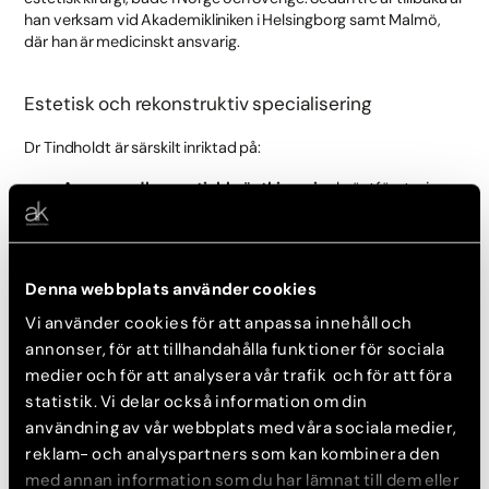
han verksam vid Akademikliniken i Helsingborg samt Malmö,
där han är medicinskt ansvarig.
Estetisk och rekonstruktiv specialisering
Dr Tindholdt är särskilt inriktad på:
Avancerad kosmetisk bröstkirurgi
— b
röstförstoring
,
bröstlyft
,
bröstförminskning
och
mommy makeover
Bukplastik
— inklusive cirkumferent bukplastik och
bukplastik med T-snitt
Denna webbplats använder cookies
Kroppskirurgi efter stor viktnedgång
— armplastik,
lårplastik, BH-bandsplastik
Vi använder cookies för att anpassa innehåll och
Fettsugning
annonser, för att tillhandahålla funktioner för sociala
medier och för att analysera vår trafik och för att föra
Ögonlockskirurgi
och
öronplastik
statistik. Vi delar också information om din
Hans långa erfarenhet inom rekonstruktiv mikrokirurgi ger
användning av vår webbplats med våra sociala medier,
ytterligare precision och säkerhet i hans estetiska arbete.
reklam- och analyspartners som kan kombinera den
med annan information som du har lämnat till dem eller