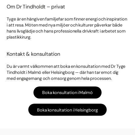
Om Dr Tindholdt – privat
Tyge är en hängiven familjefar som finner energi och inspiration
i att resa. Möten med nya miljöer och kulturer påverkar både
hans livsglädje och hans professionella drivkraft i arbetet som
plastikkirurg.
Kontakt & konsultation
Du är varmt välkommen att boka en konsultation med Dr Tyge
Tindholdt i Malmö eller Helsingborg — där han tar emot dig
med engagemang och omsorg genom hela processen.
Boka konsultation i Malmö
Boka konsultation i Helsingborg