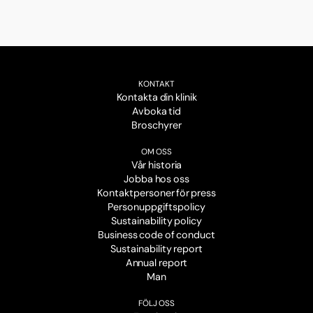
KONTAKT
Kontakta din klinik
Avboka tid
Broschyrer
OM OSS
Vår historia
Jobba hos oss
Kontaktpersoner för press
Personuppgiftspolicy
Sustainability policy
Business code of conduct
Sustainability report
Annual report
Man
FÖLJ OSS