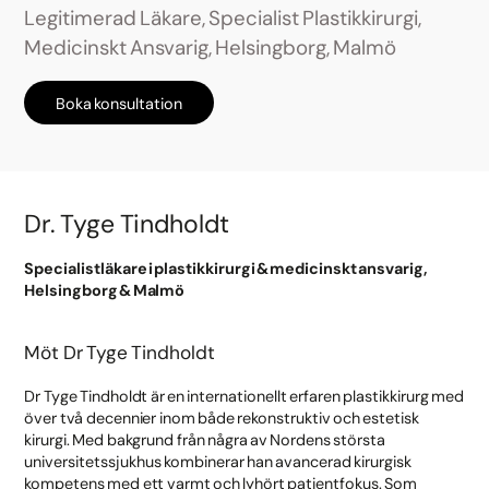
Legitimerad Läkare, Specialist Plastikkirurgi,
Medicinskt Ansvarig, Helsingborg, Malmö
Boka konsultation
Dr. Tyge Tindholdt
Specialistläkare i plastikkirurgi & medicinskt ansvarig,
Helsingborg & Malmö
Möt Dr Tyge Tindholdt
Dr Tyge Tindholdt är en internationellt erfaren plastikkirurg med
över två decennier inom både rekonstruktiv och estetisk
kirurgi. Med bakgrund från några av Nordens största
universitetssjukhus kombinerar han avancerad kirurgisk
kompetens med ett varmt och lyhört patientfokus. Som