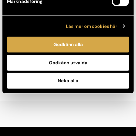
Marknadsföring
Läs mer om cookies här
Godkänn alla
Godkänn utvalda
Neka alla
About our Skin Centers