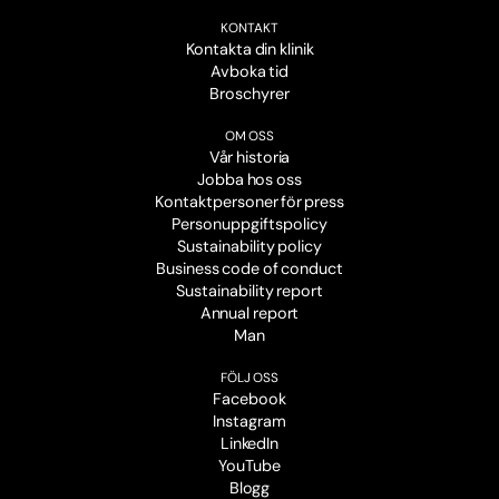
KONTAKT
Kontakta din klinik
Avboka tid
Broschyrer
OM OSS
Vår historia
Jobba hos oss
Kontaktpersoner för press
Personuppgiftspolicy
Sustainability policy
Business code of conduct
Sustainability report
Annual report
Man
FÖLJ OSS
Facebook
Instagram
LinkedIn
YouTube
Blogg