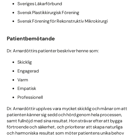
Sveriges Läkarförbund
Svensk Plastikkirurgisk Förening
Svensk Förening för Rekonstruktiv Mikrokirurgi
Patientbemötande
Dr. Arnardóttirs patienter beskriver henne som:
Skicklig
Engagerad
Varm
Empatisk
Professionell
Dr. Arnardóttir upplves vara mycket skicklig och månar om att
patienten känner sig sedd och hörd genom hela processen,
samt fullnöjd med sina resultat. Hon strävar efter att bygga
förtroende och säkerhet, och prioriterar att skapa naturliga
och harmoniska resultat som möter patientens unika behov