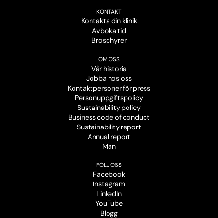
KONTAKT
Kontakta din klinik
Avboka tid
Broschyrer
OM OSS
Vår historia
Jobba hos oss
Kontaktpersoner för press
Personuppgiftspolicy
Sustainability policy
Business code of conduct
Sustainability report
Annual report
Man
FÖLJ OSS
Facebook
Instagram
LinkedIn
YouTube
Blogg