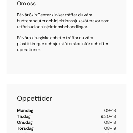
Om oss
På vår Skin Center kliniker träffar du våra
hudterapeuter och injektionssjuksköterskor som
utför hud och injektionsbehandlingar.
På våra kirurgiska enheter träffar du våra
plastikkirurger och sjuksköterskor inför och efter
operationer.
Öppettider
Måndag
09-18
Tisdag
9:30-18
Onsdag
08-18
Torsdag
08-19