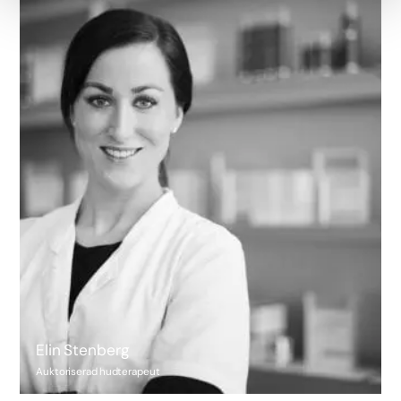
Elin Stenberg
Auktoriserad hudterapeut