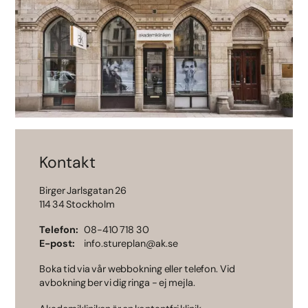
Kontakt
Birger Jarlsgatan 26
114 34 Stockholm
Telefon
08-410 718 30
E-post
info.stureplan@ak.se
Boka tid via vår webbokning eller telefon. Vid
avbokning ber vi dig ringa - ej mejla.