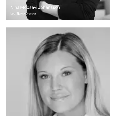
Nina Moosavi Johansson
Leg. Sjuksköterska