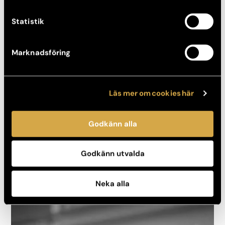
Statistik
Marknadsföring
Läs mer om cookies här
Godkänn alla
Olivia Falk
Godkänn utvalda
Leg sjuksköterska
Neka alla