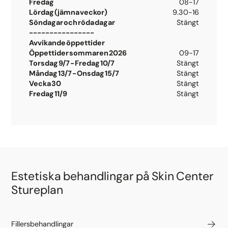
Fredag
08-17
Lördag (jämna veckor)
9.30-16
Söndagar och röda dagar
Stängt
----------------
Avvikande öppettider
Öppettider sommaren 2026
09-17
Torsdag 9/7 - Fredag 10/7
Stängt
Måndag 13/7 - Onsdag 15/7
Stängt
Vecka 30
Stängt
Fredag 11/9
Stängt
Estetiska behandlingar på Skin Center
Stureplan
Fillersbehandlingar