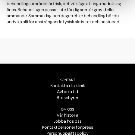
behandlingsområdet är frisk, det vill säga att inga hudutslag
finns. Behandlingen passar inte för dig som är gravid eller
ammande. Samma dag och dagen efter behandling bör du
undvika alltför ansträngande fysisk aktivitet och bastubad.
KONTAKT
Kontakta din klinik
Avboka tid
Broschyrer
OM OSS
Vår historia
Jobba hos oss
Kontaktpersoner för press
Personuppgiftspolicy