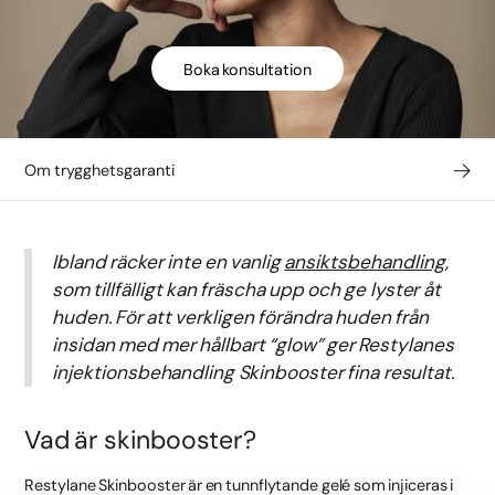
Boka konsultation
Om trygghetsgaranti
Ibland räcker inte en vanlig
ansiktsbehandling
,
som tillfälligt kan fräscha upp och ge lyster åt
huden. För att verkligen förändra huden från
insidan med mer hållbart “glow” ger Restylanes
injektionsbehandling Skinbooster fina resultat.
Vad är skinbooster?
Restylane Skinbooster är en tunnflytande gelé som injiceras i