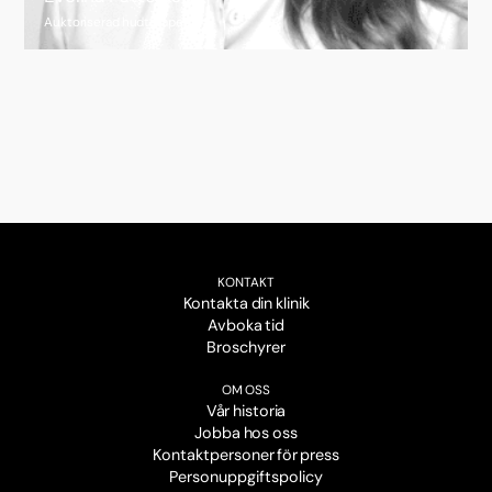
Auktoriserad hudterapeut
KONTAKT
Kontakta din klinik
Avboka tid
Broschyrer
OM OSS
Vår historia
Jobba hos oss
Kontaktpersoner för press
Personuppgiftspolicy