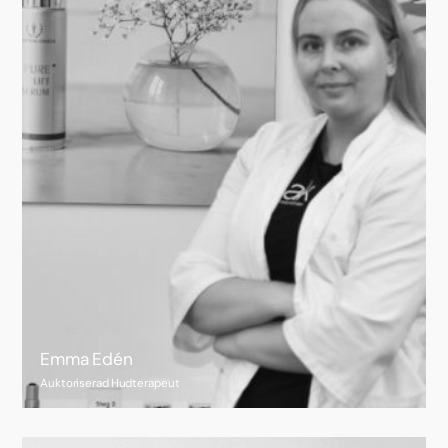
Emma Edén
Auktoriserad Hudterapeut