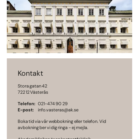
Kontakt
Stora gatan 42
722 12 Västerås
Telefon
021-474 90 29
E-post
info.vasteras@ak.se
Boka tid via vår webbokning eller telefon. Vid
avbokning ber vi dig ringa - ej mejla.