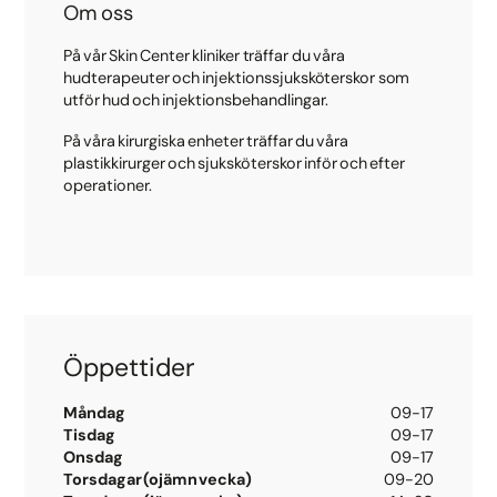
Om oss
På vår Skin Center kliniker träffar du våra
hudterapeuter och injektionssjuksköterskor som
utför hud och injektionsbehandlingar.
På våra kirurgiska enheter träffar du våra
plastikkirurger och sjuksköterskor inför och efter
operationer.
Öppettider
Måndag
09-17
Tisdag
09-17
Onsdag
09-17
Torsdagar (ojämn vecka)
09-20