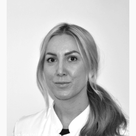
Evelina Pettersson