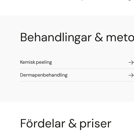
Behandlingar & metode
Kemisk peeling
Dermapenbehandling
Fördelar & priser