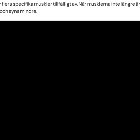
er flera specifika muskler tillfälligt av. När musklerna inte längre
t och syns mindre.