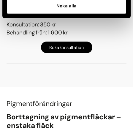
Läs mer
Neka alla
Konsultation görs innan behandling.
Konsultation: 350 kr
Behandling från: 1 600 kr
Boka konsultation
Pigmentförändringar
Borttagning av pigmentfläckar –
enstaka fläck