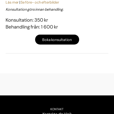
Läs mer
Se före- och efterbilder
Konsultation görs innan behandling.
Konsultation: 350 kr
Behandling från: 1 600 kr
Boka konsultation
KONTAKT
Kontakta din klinik