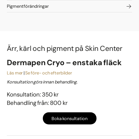
Pigmentförändringar
Ärr, kärl och pigment på Skin Center
Dermapen Cryo – enstaka fläck
Läs mer
Se före- och efterbilder
Konsultation görs innan behandling.
Konsultation: 350 kr
Behandling från: 800 kr
Boka konsultation