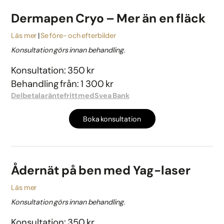
Dermapen Cryo – Mer än en fläck
Läs mer
Se före- och efterbilder
Konsultation görs innan behandling.
Konsultation: 350 kr
Behandling från: 1 300 kr
Delbetala räntefritt med Svea Bank
Boka konsultation
Ådernät på ben med Yag-laser
Läs mer
Konsultation görs innan behandling.
Konsultation: 350 kr