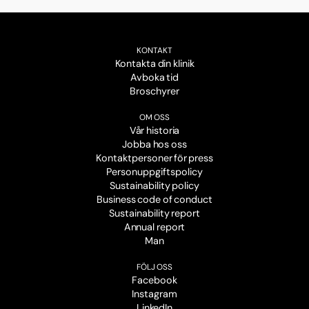
KONTAKT
Kontakta din klinik
Avboka tid
Broschyrer
OM OSS
Vår historia
Jobba hos oss
Kontaktpersoner för press
Personuppgiftspolicy
Sustainability policy
Business code of conduct
Sustainability report
Annual report
Man
FÖLJ OSS
Facebook
Instagram
LinkedIn