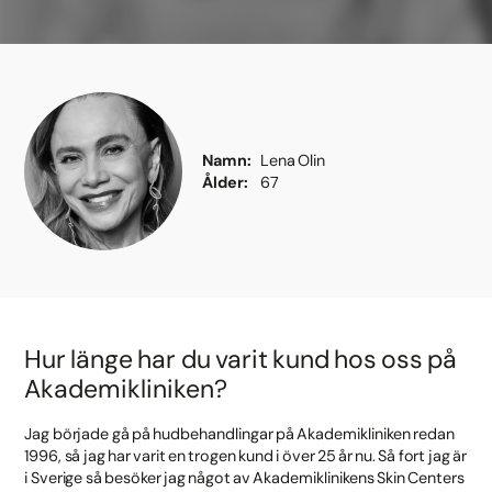
Namn
Lena Olin
Ålder
67
Hur länge har du varit kund hos oss på
Akademikliniken?
Jag började gå på hudbehandlingar på Akademikliniken redan
1996, så jag har varit en trogen kund i över 25 år nu. Så fort jag är
i Sverige så besöker jag något av Akademiklinikens Skin Centers