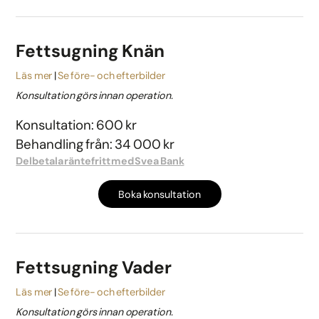
Fettsugning Knän
Läs mer
Se före- och efterbilder
Konsultation görs innan operation.
Konsultation: 600 kr
Behandling från: 34 000 kr
Delbetala räntefritt med Svea Bank
Boka konsultation
Fettsugning Vader
Läs mer
Se före- och efterbilder
Konsultation görs innan operation.