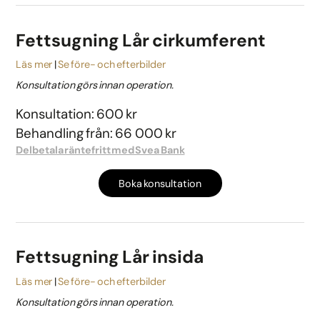
Fettsugning Lår cirkumferent
Läs mer
Se före- och efterbilder
Konsultation görs innan operation.
Konsultation: 600 kr
Behandling från: 66 000 kr
Delbetala räntefritt med Svea Bank
Boka konsultation
Fettsugning Lår insida
Läs mer
Se före- och efterbilder
Konsultation görs innan operation.