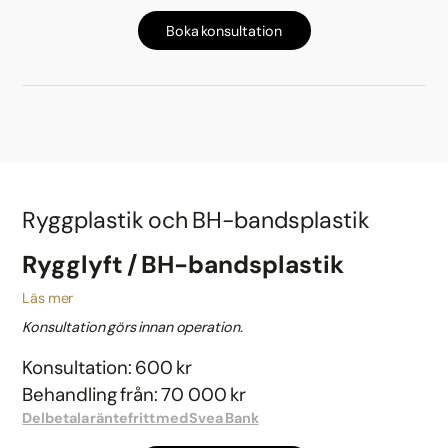
Boka konsultation
Ryggplastik och BH-bandsplastik
Rygglyft / BH-bandsplastik
Läs mer
Konsultation görs innan operation.
Konsultation: 600 kr
Behandling från: 70 000 kr
Delbetala räntefritt med Svea Bank