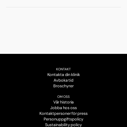
KONTAKT
Kontakta din klinik
Avboka tid
Broschyrer
OM OSS
Vår historia
Jobba hos oss
Kontaktpersoner för press
Personuppgiftspolicy
Sustainability policy