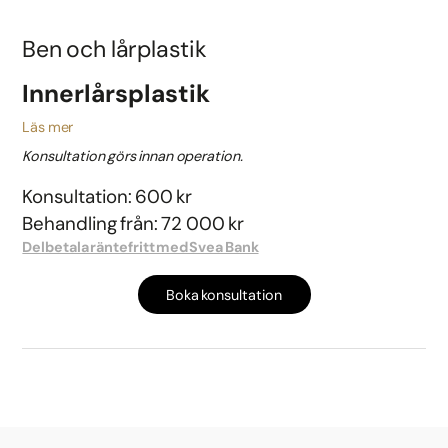
Ben och lårplastik
Innerlårsplastik
Läs mer
Konsultation görs innan operation.
Konsultation: 600 kr
Behandling från: 72 000 kr
Delbetala räntefritt med Svea Bank
Boka konsultation