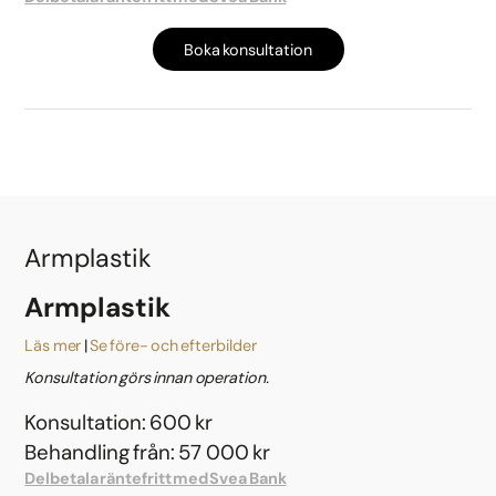
Boka konsultation
Armplastik
Armplastik
Läs mer
Se före- och efterbilder
Konsultation görs innan operation.
Konsultation: 600 kr
Behandling från: 57 000 kr
Delbetala räntefritt med Svea Bank