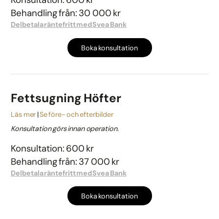
Behandling från: 30 000 kr
Delbetala räntefritt med Svea Bank
Boka konsultation
Fettsugning Höfter
Läs mer
Se före- och efterbilder
Konsultation görs innan operation.
Konsultation: 600 kr
Behandling från: 37 000 kr
Delbetala räntefritt med Svea Bank
Boka konsultation