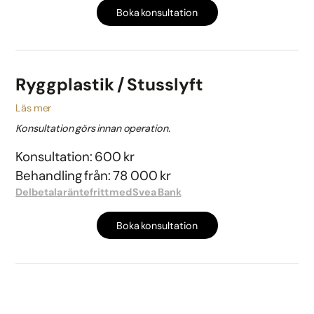
Boka konsultation
Ryggplastik / Stusslyft
Läs mer
Konsultation görs innan operation.
Konsultation: 600 kr
Behandling från: 78 000 kr
Delbetala räntefritt med Svea Bank
Boka konsultation