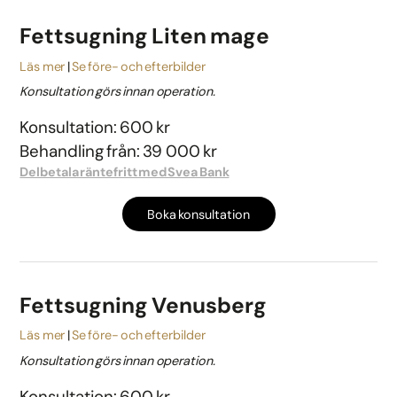
Fettsugning Liten mage
Läs mer
Se före- och efterbilder
Konsultation görs innan operation.
Konsultation: 600 kr
Behandling från: 39 000 kr
Delbetala räntefritt med Svea Bank
Boka konsultation
Fettsugning Venusberg
Läs mer
Se före- och efterbilder
Konsultation görs innan operation.
Konsultation: 600 kr