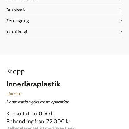
Bukplastik
Fettsugning
Intimkirurgi
Kropp
Innerlårsplastik
Läs mer
Konsultation görs innan operation.
Konsultation: 600 kr
Behandling från: 72 000 kr
Delbetala räntefritt med Svea Bank