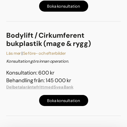
Boka konsultation
Bodylift / Cirkumferent
bukplastik (mage & rygg)
Läs mer
Se före- och efterbilder
Konsultation görs innan operation.
Konsultation: 600 kr
Behandling från: 145 000 kr
Delbetala räntefritt med Svea Bank
Boka konsultation