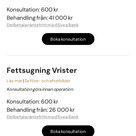
Konsultation: 600 kr
Behandling från: 41 000 kr
Delbetala räntefritt med Svea Bank
Boka konsultation
Fettsugning Vrister
Läs mer
Se före- och efterbilder
Konsultation görs innan operation.
Konsultation: 600 kr
Behandling från: 26 000 kr
Delbetala räntefritt med Svea Bank
Boka konsultation