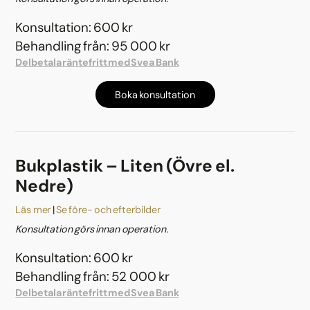
Konsultation: 600 kr
Behandling från: 95 000 kr
Delbetala räntefritt med Svea Bank
Boka konsultation
Bukplastik – Liten (Övre el.
Nedre)
Läs mer
Se före- och efterbilder
Konsultation görs innan operation.
Konsultation: 600 kr
Behandling från: 52 000 kr
Delbetala räntefritt med Svea Bank