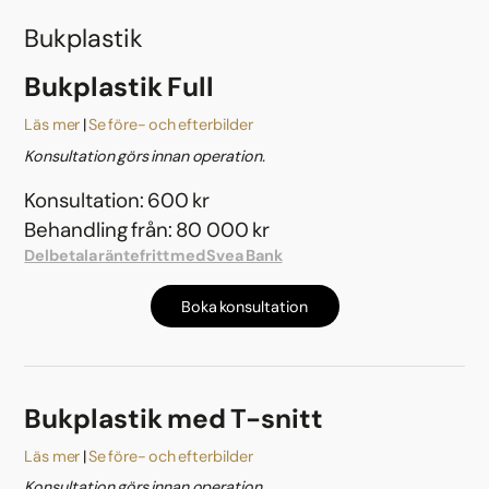
Bukplastik
Bukplastik Full
Läs mer
Se före- och efterbilder
Konsultation görs innan operation.
Konsultation: 600 kr
Behandling från: 80 000 kr
Delbetala räntefritt med Svea Bank
Boka konsultation
Bukplastik med T-snitt
Läs mer
Se före- och efterbilder
Konsultation görs innan operation.