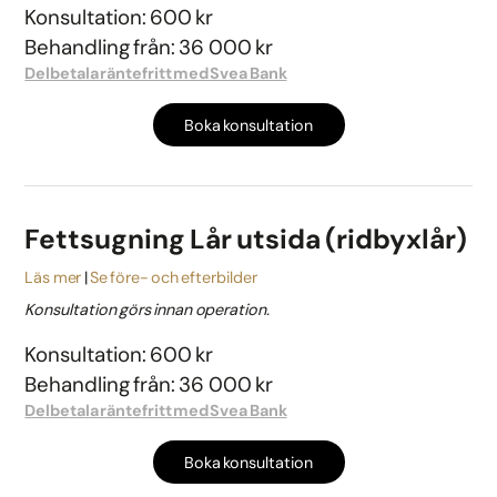
Konsultation: 600 kr
Behandling från: 36 000 kr
Delbetala räntefritt med Svea Bank
Boka konsultation
Fettsugning Lår utsida (ridbyxlår)
Läs mer
Se före- och efterbilder
Konsultation görs innan operation.
Konsultation: 600 kr
Behandling från: 36 000 kr
Delbetala räntefritt med Svea Bank
Boka konsultation