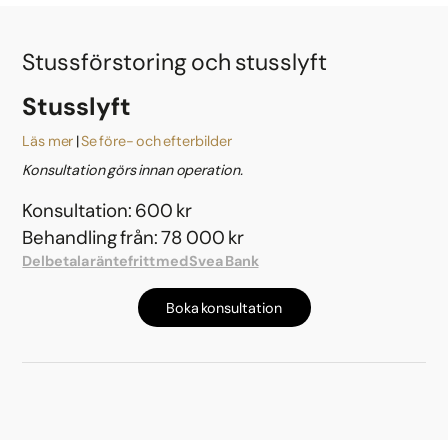
Stussförstoring och stusslyft
Stusslyft
Läs mer
Se före- och efterbilder
Konsultation görs innan operation.
Konsultation: 600 kr
Behandling från: 78 000 kr
Delbetala räntefritt med Svea Bank
Boka konsultation