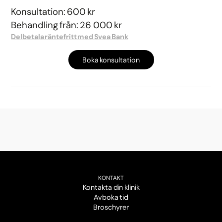
Konsultation: 600 kr
Behandling från: 26 000 kr
Delbetala räntefritt med Svea Bank
Boka konsultation
KONTAKT
Kontakta din klinik
Avboka tid
Broschyrer