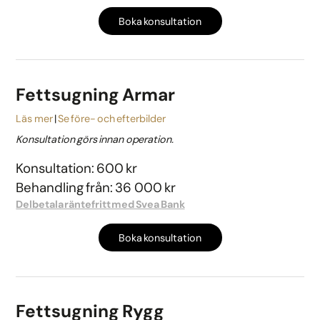
Boka konsultation
Fettsugning Armar
Läs mer
Se före- och efterbilder
Konsultation görs innan operation.
Konsultation: 600 kr
Behandling från: 36 000 kr
Delbetala räntefritt med Svea Bank
Boka konsultation
Fettsugning Rygg