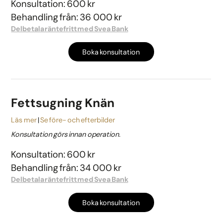
Konsultation: 600 kr
Behandling från: 36 000 kr
Delbetala räntefritt med Svea Bank
Boka konsultation
Fettsugning Knän
Läs mer
Se före- och efterbilder
Konsultation görs innan operation.
Konsultation: 600 kr
Behandling från: 34 000 kr
Delbetala räntefritt med Svea Bank
Boka konsultation