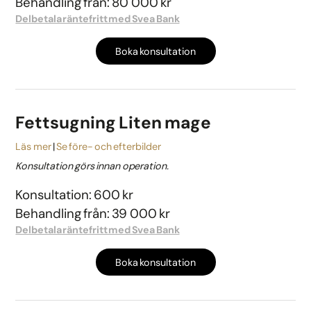
Behandling från: 80 000 kr
Delbetala räntefritt med Svea Bank
Boka konsultation
Fettsugning Liten mage
Läs mer
Se före- och efterbilder
Konsultation görs innan operation.
Konsultation: 600 kr
Behandling från: 39 000 kr
Delbetala räntefritt med Svea Bank
Boka konsultation