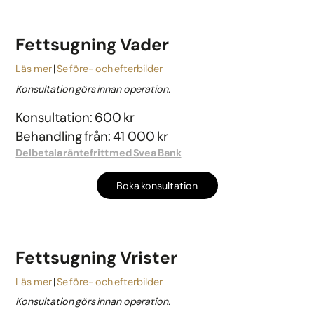
Fettsugning Vader
Läs mer
Se före- och efterbilder
Konsultation görs innan operation.
Konsultation: 600 kr
Behandling från: 41 000 kr
Delbetala räntefritt med Svea Bank
Boka konsultation
Fettsugning Vrister
Läs mer
Se före- och efterbilder
Konsultation görs innan operation.