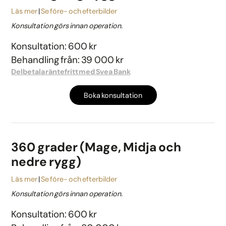
Läs mer
Se före- och efterbilder
Konsultation görs innan operation.
Konsultation: 600 kr
Behandling från: 39 000 kr
Delbetala räntefritt med Svea Bank
Boka konsultation
360 grader (Mage, Midja och
nedre rygg)
Läs mer
Se före- och efterbilder
Konsultation görs innan operation.
Konsultation: 600 kr