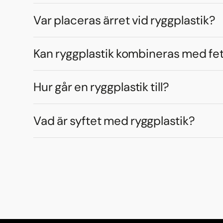
Var placeras ärret vid ryggplastik?
Kan ryggplastik kombineras med fe
Hur går en ryggplastik till?
Vad är syftet med ryggplastik?