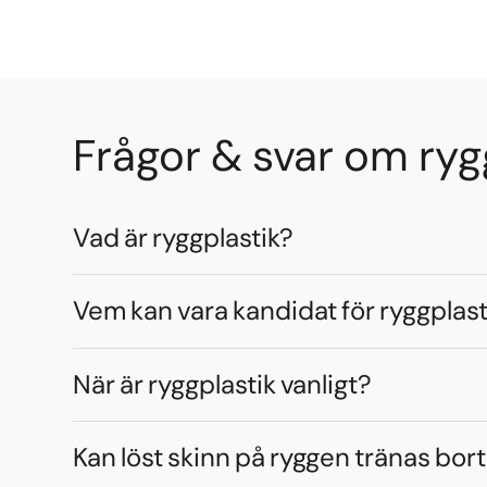
Frågor & svar om ryg
Vad är ryggplastik?
Vem kan vara kandidat för ryggplast
När är ryggplastik vanligt?
Kan löst skinn på ryggen tränas bor