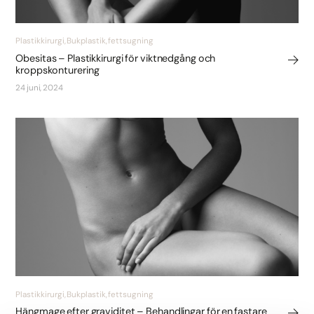
Plastikkirurgi, Bukplastik, fettsugning
Obesitas – Plastikkirurgi för viktnedgång och
kroppskonturering
24 juni, 2024
Plastikkirurgi, Bukplastik, fettsugning
Hängmage efter graviditet – Behandlingar för en fastare