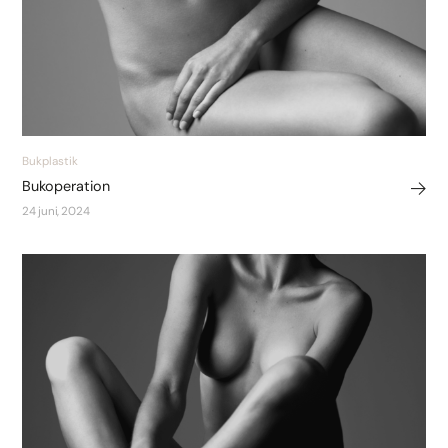
Bukplastik
Bukoperation
24 juni, 2024