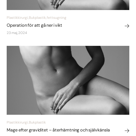
Plastikkirurgi, Bukplastik, fettsugning
Operation för att gå ner i vikt
23 maj, 2024
Plastikkirurgi, Bukplastik
Mage efter graviditet – återhämtning och självkänsla