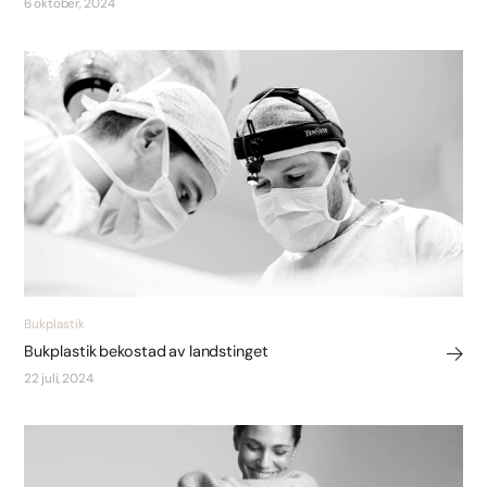
6 oktober, 2024
Bukplastik
Bukplastik bekostad av landstinget
22 juli, 2024