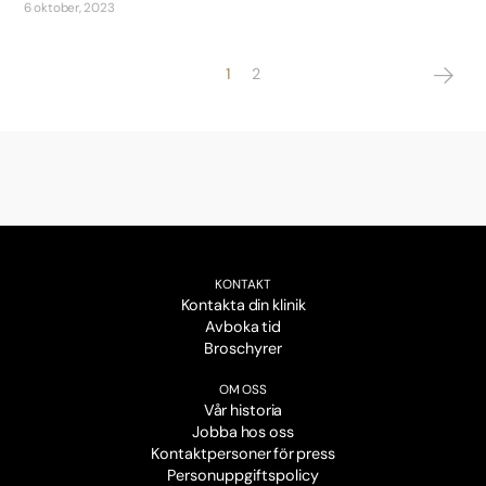
6 oktober, 2023
1
2
KONTAKT
Kontakta din klinik
Avboka tid
Broschyrer
OM OSS
Vår historia
Jobba hos oss
Kontaktpersoner för press
Personuppgiftspolicy