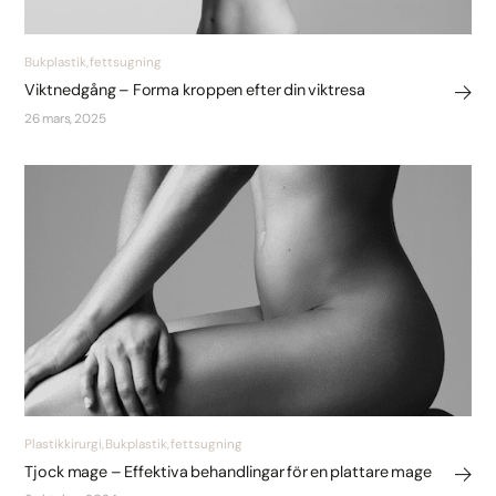
Bukplastik, fettsugning
Viktnedgång – Forma kroppen efter din viktresa
26 mars, 2025
Plastikkirurgi, Bukplastik, fettsugning
Tjock mage – Effektiva behandlingar för en plattare mage