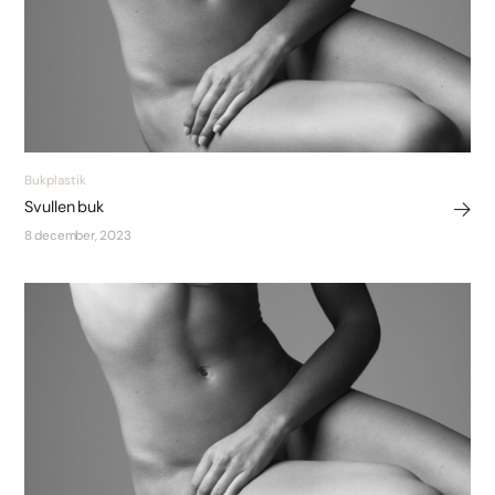
Bukplastik
Svullen buk
8 december, 2023