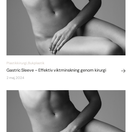
Plastikkirurgi, Bukplastik
Gastric Sleeve – Effektiv viktminskning genom kirurgi
2 maj, 2024