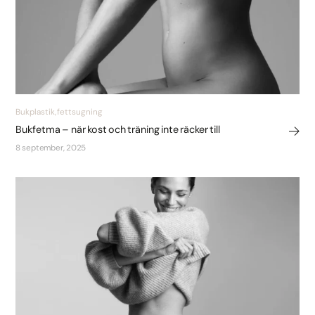
Bukplastik, fettsugning
Bukfetma – när kost och träning inte räcker till
8 september, 2025