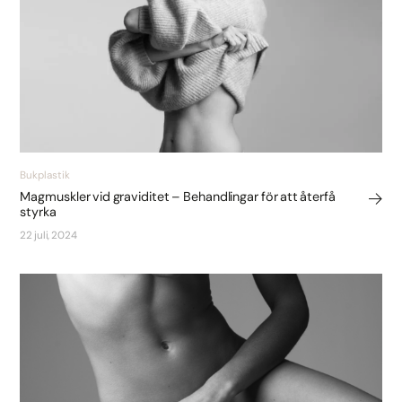
Bukplastik
Magmuskler vid graviditet – Behandlingar för att återfå
styrka
22 juli, 2024