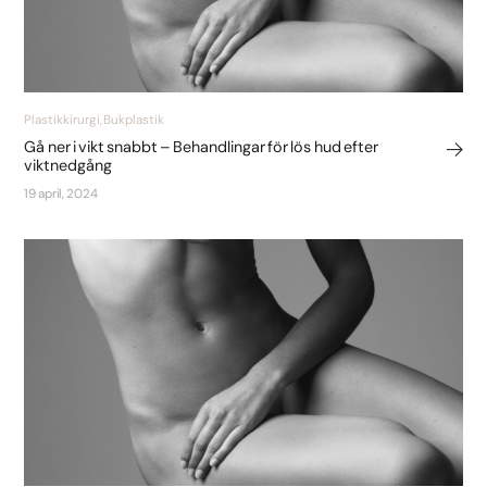
Plastikkirurgi, Bukplastik
Gå ner i vikt snabbt – Behandlingar för lös hud efter
viktnedgång
19 april, 2024