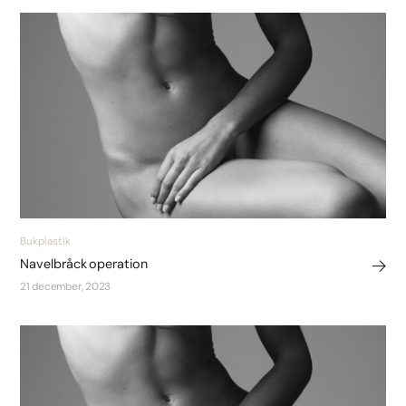
Bukplastik
Navelbråck operation
21 december, 2023