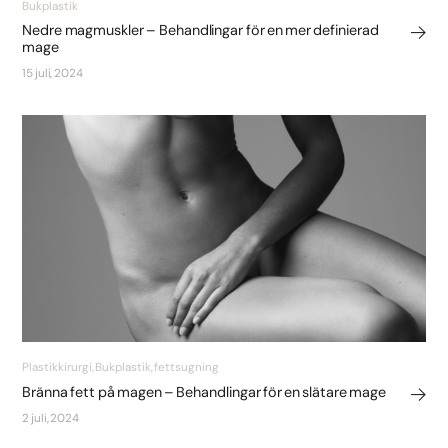
Bukplastik
Nedre magmuskler – Behandlingar för en mer definierad
mage
15 juli, 2024
Plastikkirurgi, Bukplastik, fettsugning
Bränna fett på magen – Behandlingar för en slätare mage
2 juli, 2024