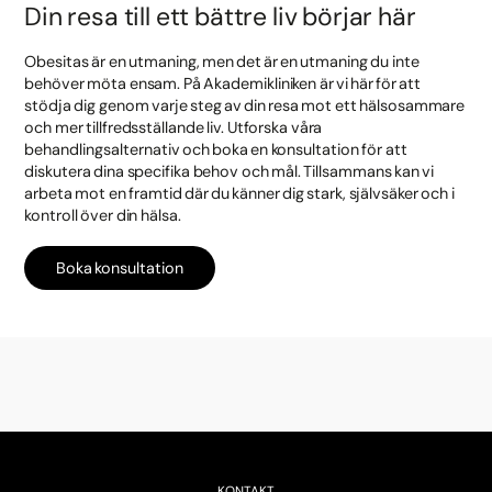
Din resa till ett bättre liv börjar här
Obesitas är en utmaning, men det är en utmaning du inte
behöver möta ensam. På Akademikliniken är vi här för att
stödja dig genom varje steg av din resa mot ett hälsosammare
och mer tillfredsställande liv. Utforska våra
behandlingsalternativ och boka en konsultation för att
diskutera dina specifika behov och mål. Tillsammans kan vi
arbeta mot en framtid där du känner dig stark, självsäker och i
kontroll över din hälsa.
Boka konsultation
KONTAKT