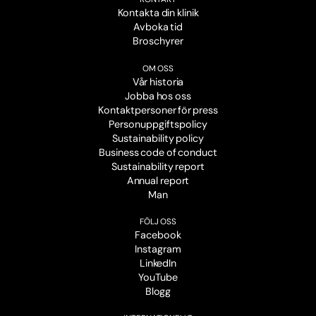
Kontakta din klinik
Avboka tid
Broschyrer
OM OSS
Vår historia
Jobba hos oss
Kontaktpersoner för press
Personuppgiftspolicy
Sustainability policy
Business code of conduct
Sustainability report
Annual report
Man
FÖLJ OSS
Facebook
Instagram
LinkedIn
YouTube
Blogg