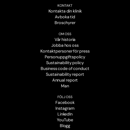
KONTAKT
Kontakta din klinik
Avboka tid
Broschyrer
OM OSS
Vår historia
Jobba hos oss
Kontaktpersoner för press
Personuppgiftspolicy
Sustainability policy
Business code of conduct
Sustainability report
Annual report
Man
FÖLJ OSS
Facebook
Instagram
LinkedIn
YouTube
Blogg