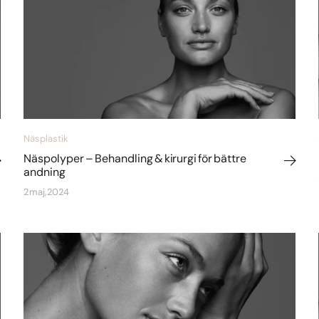
Näsplastik
Näspolyper – Behandling & kirurgi för bättre
andning
2 maj, 2024