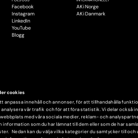
Facebook
AK i Norge
Instagram
AK i Danmark
LinkedIn
YouTube
Blogg
er cookies
t anpassa innehåll och annonser, för att tillhandahålla funkti
 analysera vår trafik och för att föra statistik. Vi delar också 
 webbplats med våra sociala medier, reklam- och analyspartn
nformation som du har lämnat till dem eller som de har samlat
ter. Nedan kan du välja vilka kategorier du samtycker till och