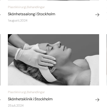
Plastikkirurgi, Behandlingar
Skönhetssalong i Stockholm
1 augusti, 2024
Plastikkirurgi, Behandlingar
Skönhetsklinik i Stockholm
25 juli, 2024