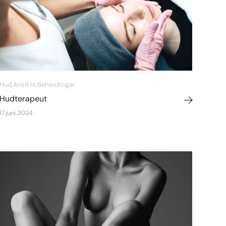
Hud, Ansikte, Behandlingar
Hudterapeut
17 juni, 2024