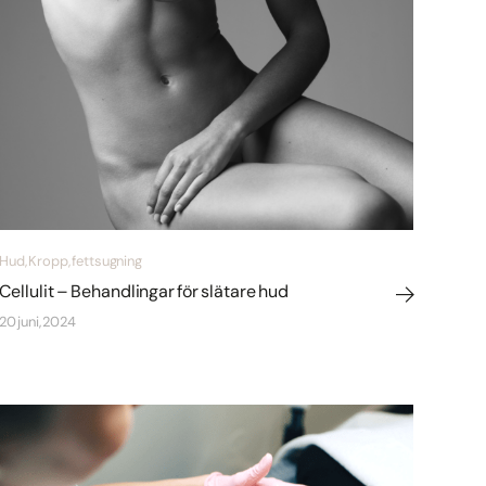
Hud, Kropp, fettsugning
Cellulit – Behandlingar för slätare hud
20 juni, 2024