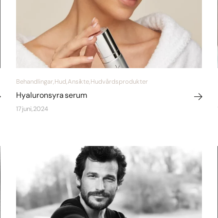
Behandlingar, Hud, Ansikte, Hudvårdsprodukter
Hyaluronsyra serum
17 juni, 2024