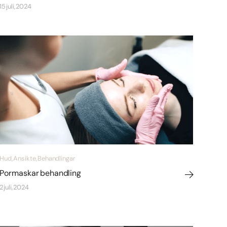
15 juli, 2024
Hud, Ansikte, Behandlingar
Pormaskar behandling
2 juli, 2024