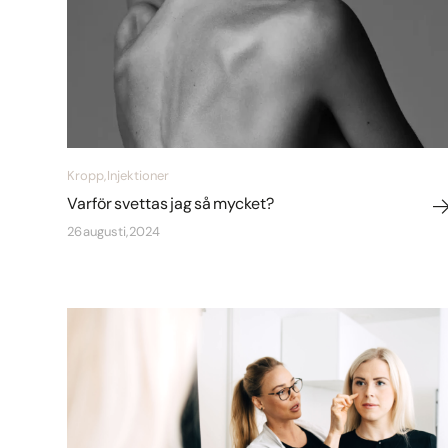
Kropp, Injektioner
Varför svettas jag så mycket?
26 augusti, 2024