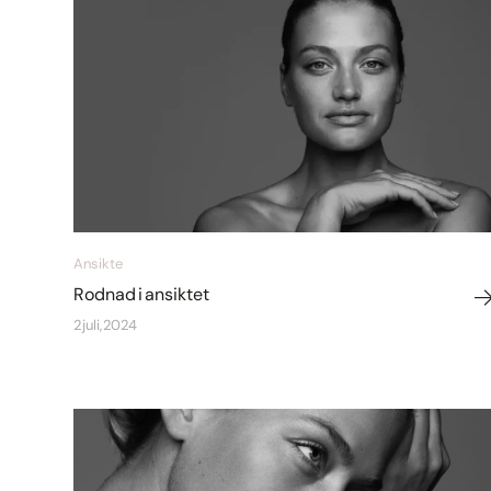
Ansikte
Rodnad i ansiktet
2 juli, 2024