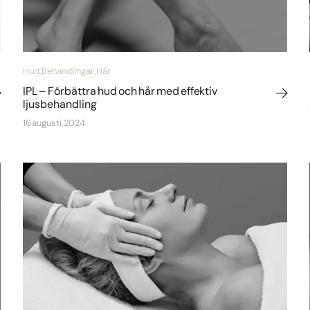
Hud, Behandlingar, Hår
IPL – Förbättra hud och hår med effektiv
ljusbehandling
16 augusti, 2024