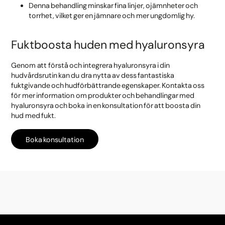
Denna behandling minskar fina linjer, ojämnheter och
torrhet, vilket ger en jämnare och mer ungdomlig hy.
Fuktboosta huden med hyaluronsyra
Genom att förstå och integrera hyaluronsyra i din
hudvårdsrutin kan du dra nytta av dess fantastiska
fuktgivande och hudförbättrande egenskaper. Kontakta oss
för mer information om produkter och behandlingar med
hyaluronsyra och boka in en konsultation för att boosta din
hud med fukt.
Boka konsultation