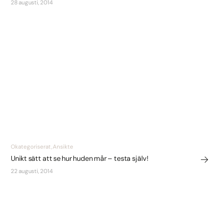
28 augusti, 2014
Okategoriserat, Ansikte
Unikt sätt att se hur huden mår – testa själv!
22 augusti, 2014