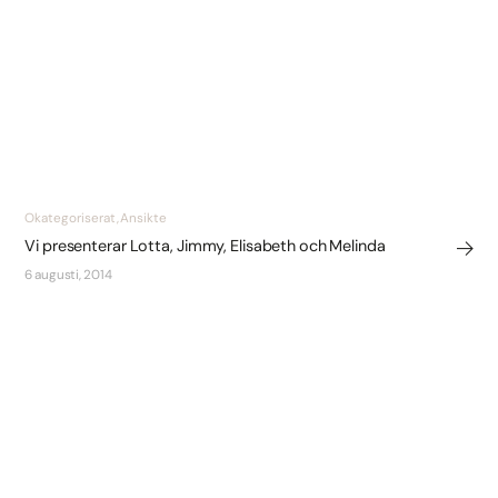
Okategoriserat, Ansikte
Vi presenterar Lotta, Jimmy, Elisabeth och Melinda
6 augusti, 2014