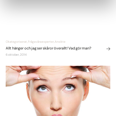
Okategoriserat, Fråga våra experter, Ansikte
Allt hänger och jag ser skåror överallt! Vad gör man?
6 oktober, 2014