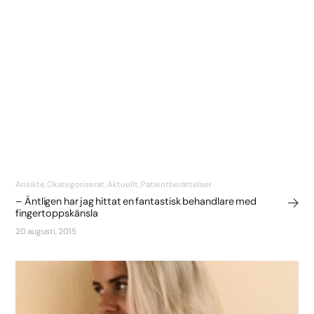
Ansikte, Okategoriserat, Aktuellt, Patientberättelser
– Äntligen har jag hittat en fantastisk behandlare med
fingertoppskänsla
20 augusti, 2015