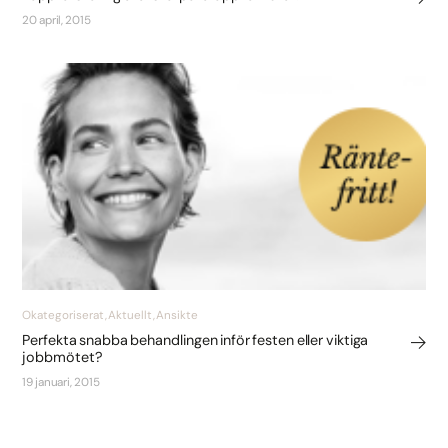
20 april, 2015
Okategoriserat, Aktuellt, Ansikte
Perfekta snabba behandlingen inför festen eller viktiga
jobbmötet?
19 januari, 2015