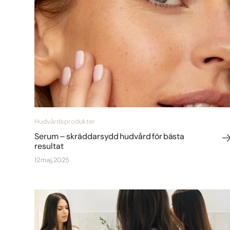
Hudvårdsprodukter
Serum – skräddarsydd hudvård för bästa
resultat
12 maj, 2025