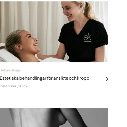
Behandlingar
Estetiska behandlingar för ansikte och kropp
24 februari, 2025