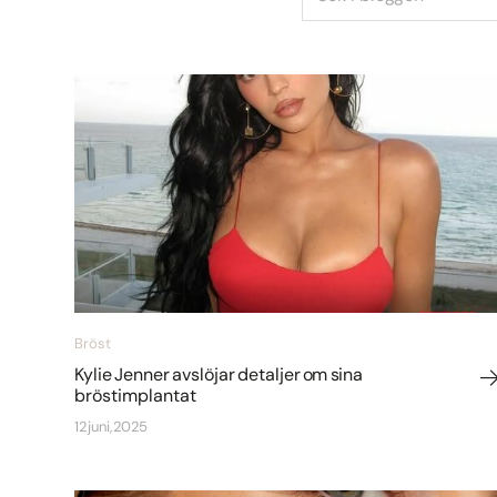
Bröst
Kylie Jenner avslöjar detaljer om sina
bröstimplantat
12 juni, 2025