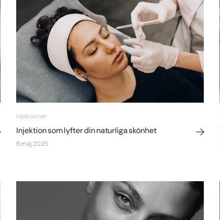
Injektioner
Injektion som lyfter din naturliga skönhet
6 maj, 2025