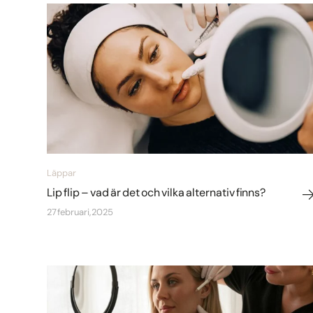
Läppar
Lip flip – vad är det och vilka alternativ finns?
27 februari, 2025