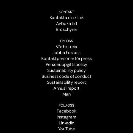
KONTAKT
Kontakta din klinik
Avboka tid
Broschyrer
OM OSS
Vår historia
Jobba hos oss
Kontaktpersoner för press
Personuppgiftspolicy
Sustainability policy
Business code of conduct
Sustainability report
Annual report
Man
FÖLJ OSS
Facebook
Instagram
LinkedIn
YouTube