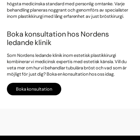
högsta medicinska standard med personlig omtanke. Varje
behandling planeras noggrant och genomförs av specialister
inom plastikkirurgi med lång erfarenhet av just bröstkirurgi.
Boka konsultation hos Nordens
ledande klinik
Som Nordens ledande klinik inom estetisk plastikkirurgi
kombinerar vi medicinsk expertis med estetisk känsla. Vill du
veta mer om hur vi behandlar tubulära bröst och vad som är
möjligt för just dig? Boka en konsultation hos oss idag.
Boka konsultation