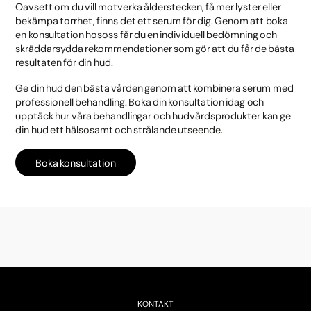
Oavsett om du vill motverka ålderstecken, få mer lyster eller
bekämpa torrhet, finns det ett serum för dig. Genom att boka
en konsultation hososs får du en individuell bedömning och
skräddarsydda rekommendationer som gör att du får de bästa
resultaten för din hud.
Ge din hud den bästa vården genom att kombinera serum med
professionell behandling. Boka din konsultation idag och
upptäck hur våra behandlingar och hudvårdsprodukter kan ge
din hud ett hälsosamt och strålande utseende.
Boka konsultation
KONTAKT