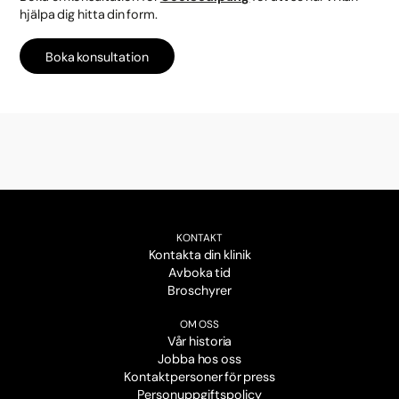
hjälpa dig hitta din form.
Boka konsultation
KONTAKT
Kontakta din klinik
Avboka tid
Broschyrer
OM OSS
Vår historia
Jobba hos oss
Kontaktpersoner för press
Personuppgiftspolicy