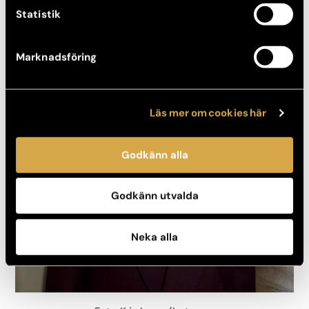
Statistik
Marknadsföring
Läs mer om cookies här
Godkänn alla
Godkänn utvalda
Neka alla