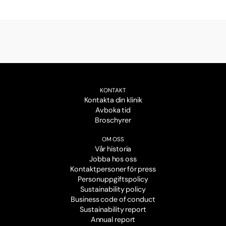
KONTAKT
Kontakta din klinik
Avboka tid
Broschyrer
OM OSS
Vår historia
Jobba hos oss
Kontaktpersoner för press
Personuppgiftspolicy
Sustainability policy
Business code of conduct
Sustainability report
Annual report