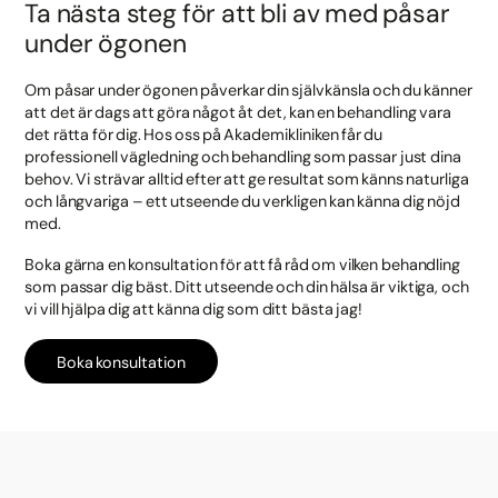
Ta nästa steg för att bli av med påsar
under ögonen
Om påsar under ögonen påverkar din självkänsla och du känner
att det är dags att göra något åt det, kan en behandling vara
det rätta för dig. Hos oss på Akademikliniken får du
professionell vägledning och behandling som passar just dina
behov. Vi strävar alltid efter att ge resultat som känns naturliga
och långvariga – ett utseende du verkligen kan känna dig nöjd
med.
Boka gärna en konsultation för att få råd om vilken behandling
som passar dig bäst. Ditt utseende och din hälsa är viktiga, och
vi vill hjälpa dig att känna dig som ditt bästa jag!
Boka konsultation