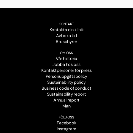
KONTAKT
Kontakta din klinik
Avboka tid
Broschyrer
OM OSS
Vår historia
Jobba hos oss
Kontaktpersoner för press
Personuppgiftspolicy
Sustainability policy
Business code of conduct
Sustainability report
Annual report
Man
FÖLJ OSS
Facebook
Instagram