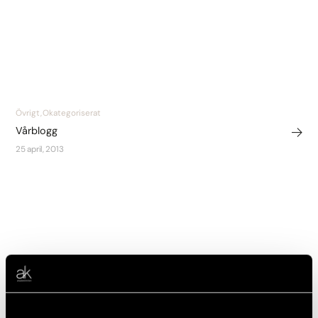
Övrigt, Okategoriserat
Vårblogg
25 april, 2013