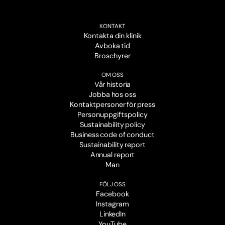
KONTAKT
Kontakta din klinik
Avboka tid
Broschyrer
OM OSS
Vår historia
Jobba hos oss
Kontaktpersoner för press
Personuppgiftspolicy
Sustainability policy
Business code of conduct
Sustainability report
Annual report
Man
FÖLJ OSS
Facebook
Instagram
LinkedIn
YouTube