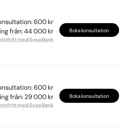
onsultation: 600 kr
ng från: 44 000 kr
Boka konsultation
ntefritt med Svea Bank
onsultation: 600 kr
ng från: 29 000 kr
Boka konsultation
ntefritt med Svea Bank