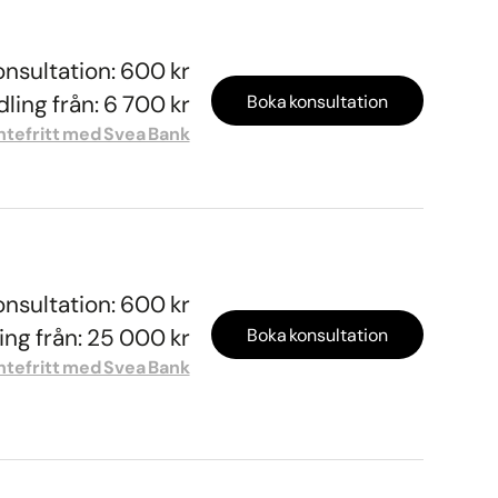
onsultation: 600 kr
ling från: 6 700 kr
Boka konsultation
ntefritt med Svea Bank
onsultation: 600 kr
ng från: 25 000 kr
Boka konsultation
ntefritt med Svea Bank