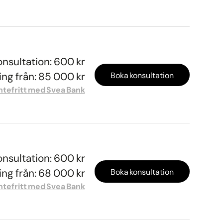
onsultation: 600 kr
ng från: 85 000 kr
Boka konsultation
ntefritt med Svea Bank
onsultation: 600 kr
ng från: 68 000 kr
Boka konsultation
ntefritt med Svea Bank