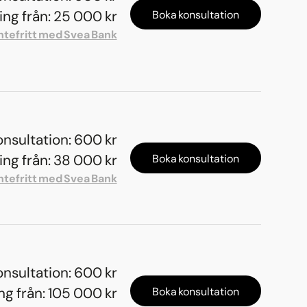
ng från: 25 000 kr
Boka konsultation
ntefritt med Svea Bank
onsultation: 600 kr
ng från: 38 000 kr
Boka konsultation
ntefritt med Svea Bank
onsultation: 600 kr
g från: 105 000 kr
Boka konsultation