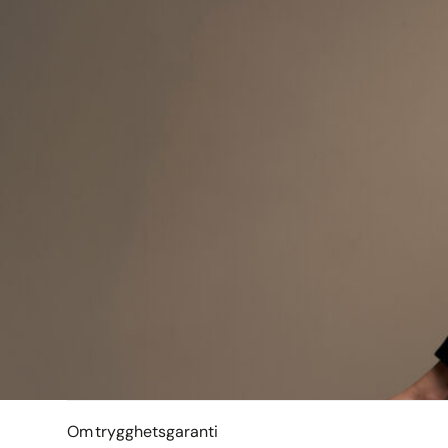
Om trygghetsgaranti