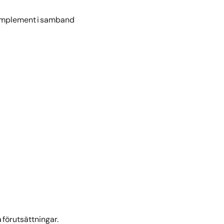
komplement i samband
 förutsättningar.