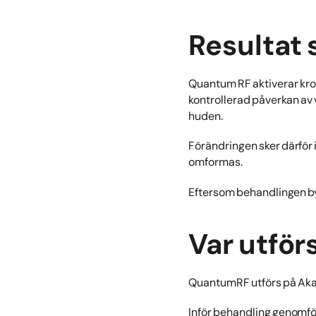
Resultat 
Quantum RF aktiverar kro
kontrollerad påverkan av v
huden.
Förändringen sker därför i
omformas.
Eftersom behandlingen by
Var utfö
QuantumRF utförs på Aka
Inför behandling genomför