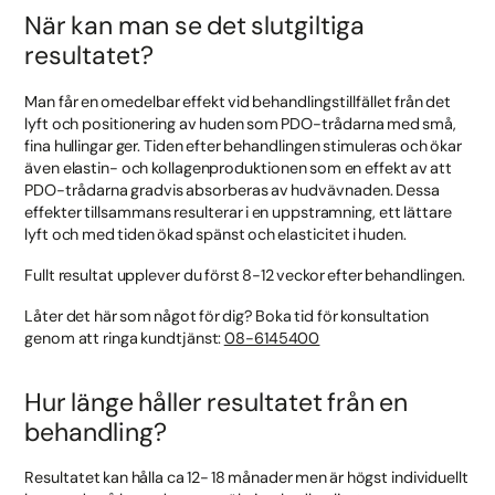
När kan man se det slutgiltiga
resultatet?
Man får en omedelbar effekt vid behandlingstillfället från det
lyft och positionering av huden som PDO-trådarna med små,
fina hullingar ger. Tiden efter behandlingen stimuleras och ökar
även elastin- och kollagenproduktionen som en effekt av att
PDO-trådarna gradvis absorberas av hudvävnaden. Dessa
effekter tillsammans resulterar i en uppstramning, ett lättare
lyft och med tiden ökad spänst och elasticitet i huden.
Fullt resultat upplever du först 8-12 veckor efter behandlingen.
Låter det här som något för dig? Boka tid för konsultation
genom att ringa kundtjänst:
08-6145400
Hur länge håller resultatet från en
behandling?
Resultatet kan hålla ca 12- 18 månader men är högst individuellt