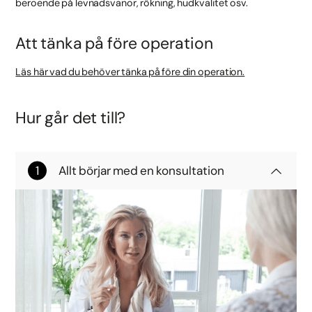
beroende på levnadsvanor, rökning, hudkvalitet osv.
Att tänka på före operation
Läs här vad du behöver tänka på före din operation.
Hur går det till?
Allt börjar med en konsultation