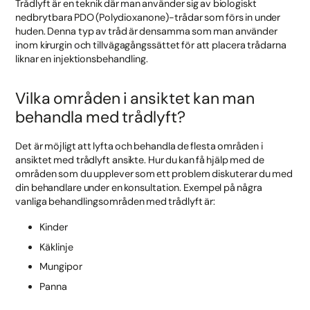
Trådlyft är en teknik där man använder sig av biologiskt
nedbrytbara PDO (Polydioxanone)-trådar som förs in under
huden. Denna typ av tråd är densamma som man använder
inom kirurgin och tillvägagångssättet för att placera trådarna
liknar en injektionsbehandling.
Vilka områden i ansiktet kan man
behandla med trådlyft?
Det är möjligt att lyfta och behandla de flesta områden i
ansiktet med trådlyft ansikte. Hur du kan få hjälp med de
områden som du upplever som ett problem diskuterar du med
din behandlare under en konsultation. Exempel på några
vanliga behandlingsområden med trådlyft är:
Kinder
Käklinje
Mungipor
Panna