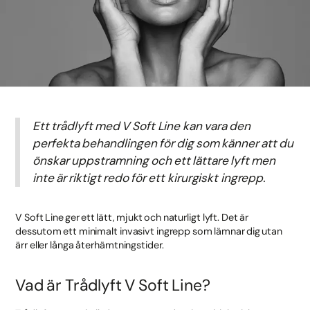
Ett trådlyft med V Soft Line kan vara den
perfekta behandlingen för dig som känner att du
önskar uppstramning och ett lättare lyft men
inte är riktigt redo för ett kirurgiskt ingrepp.
V Soft Line ger ett lätt, mjukt och naturligt lyft. Det är
dessutom ett minimalt invasivt ingrepp som lämnar dig utan
ärr eller långa återhämtningstider.
Vad är Trådlyft V Soft Line?