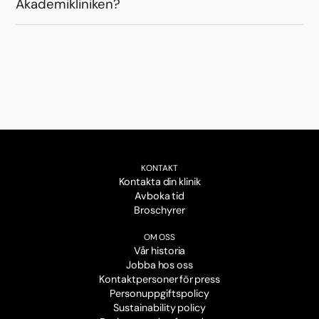
Akademikliniken?
KONTAKT
Kontakta din klinik
Avboka tid
Broschyrer
OM OSS
Vår historia
Jobba hos oss
Kontaktpersoner för press
Personuppgiftspolicy
Sustainability policy