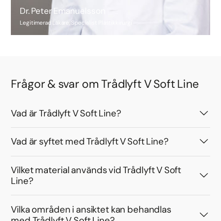
Dr. Peter Emanuelsson
Legitimerad Läkare, Specialist Plastikkirurgi
Frågor & svar om Trådlyft V Soft Line
Vad är Trådlyft V Soft Line?
Vad är syftet med Trådlyft V Soft Line?
Vilket material används vid Trådlyft V Soft
Line?
Vilka områden i ansiktet kan behandlas
med Trådlyft V Soft Line?