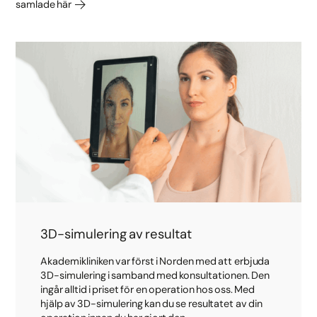
samlade här
3D-simulering av resultat
Akademikliniken var först i Norden med att erbjuda
3D-simulering i samband med konsultationen. Den
ingår alltid i priset för en operation hos oss. Med
hjälp av 3D-simulering kan du se resultatet av din