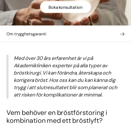
Boka konsultation
Om trygghetsgaranti
Med över 30 års erfarenhet är vi på
Akademikliniken experter på alla typer av
bröstkirurgi. Vi kan förändra, återskapa och
korrigera bröst. Hos oss kan du kan känna dig
trygg i att slutresultatet blir som planerat och
att risken för komplikationer är minimal.
Vem behöver en bröstförstoring i
kombination med ett bröstlyft?