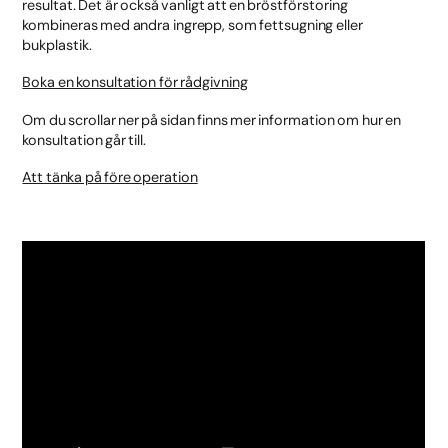
resultat. Det är också vanligt att en bröstförstoring
kombineras med andra ingrepp, som fettsugning eller
bukplastik.
Boka en konsultation för rådgivning
Om du scrollar ner på sidan finns mer information om hur en
konsultation går till.
Att tänka på före operation