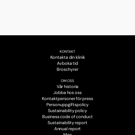
KONTAKT
Kontakta din klinik
Avboka tid
Broschyrer
OM OSS
Vår historia
Jobba hos oss
Kontaktpersoner för press
Personuppgiftspolicy
Sustainability policy
Business code of conduct
Sustainability report
Annual report
Man