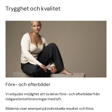
Trygghet och kvalitet
Före- och efterbilder
Vi erbjuder möjlighet att ta del av före- och efterbilder från
tidigare bröstförstoringar med lyft.
Bilderna visar exempel på individuella resultat och finns