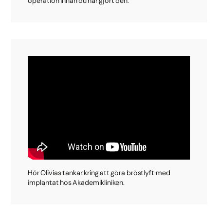
operation innan du har gjort den.
Hör Olivias tankar kring att göra bröstlyft med
implantat hos Akademikliniken.