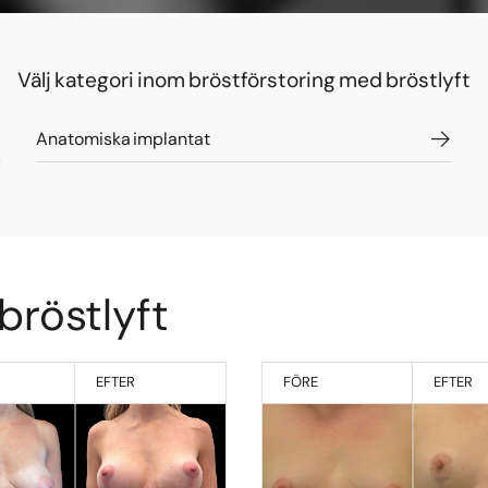
Välj kategori inom bröstförstoring med bröstlyft
Anatomiska implantat
bröstlyft
EFTER
FÖRE
EFTER