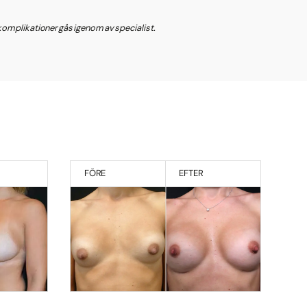
a komplikationer gås igenom av specialist.
FÖRE
EFTER