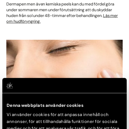
Dermapen men även kemiska peels kan du med fördel göra
under sommaren men under förutsättning att du skyddar
huden från sol under 48-timmar efter behandlingen.
Läs mer
om hudföryngring.
Denna webbplats använder cookies
Vi använder cookies för att anpassa innehåll och
annonser, för att tillhandahålla funktioner för sociala
Ta bort pigmenteringar
medier och för att analysera vår trafik och för att föra