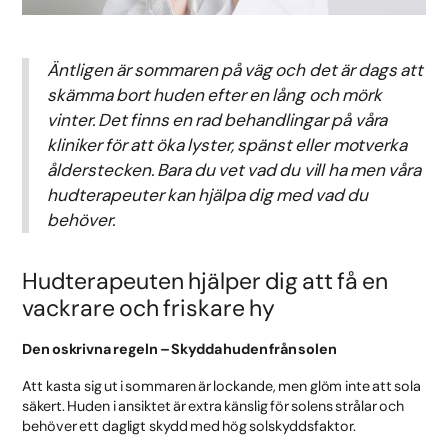
Äntligen är sommaren på väg och det är dags att
skämma bort huden efter en lång och mörk
vinter. Det finns en rad behandlingar på våra
kliniker för att öka lyster, spänst eller motverka
ålderstecken. Bara du vet vad du vill ha men våra
hudterapeuter kan hjälpa dig med vad du
behöver.
Hudterapeuten hjälper dig att få en
vackrare och friskare hy
Den oskrivna regeln – Skydda huden från solen
Att kasta sig ut i sommaren är lockande, men glöm inte att sola
säkert. Huden i ansiktet är extra känslig för solens strålar och
behöver ett dagligt skydd med hög solskyddsfaktor.