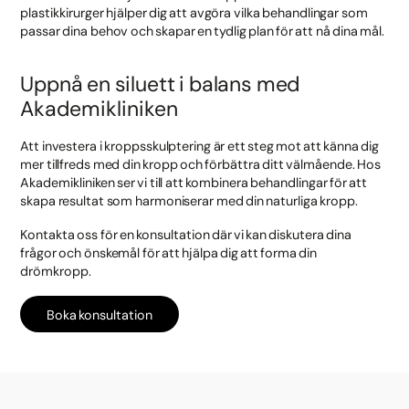
plastikkirurger hjälper dig att avgöra vilka behandlingar som
passar dina behov och skapar en tydlig plan för att nå dina mål.
Uppnå en siluett i balans med
Akademikliniken
Att investera i kroppsskulptering är ett steg mot att känna dig
mer tillfreds med din kropp och förbättra ditt välmående. Hos
Akademikliniken ser vi till att kombinera behandlingar för att
skapa resultat som harmoniserar med din naturliga kropp.
Kontakta oss för en konsultation där vi kan diskutera dina
frågor och önskemål för att hjälpa dig att forma din
drömkropp.
Boka konsultation