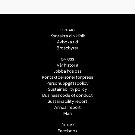
KONTAKT
Kontakta din klinik
Avboka tid
Broschyrer
OM OSS
Vår historia
Jobba hos oss
Kontaktpersoner för press
Personuppgiftspolicy
Sustainability policy
Business code of conduct
Sustainability report
Annual report
Man
FÖLJ OSS
Facebook