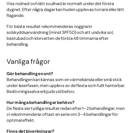
Viss rodnad och lätt svullnad är normalt under det första
dygnet. Efter några dagar kan huden upplevas torrare eller lätt
flagande.
För bästa resultat rekommenderas noggrann
solskyddsanvändning (minst SPF50) och att undvika sol,
bastubad och klorvatten de första 48 timmarna efter
behandling.
Vanliga frågor
Gör behandlingen ont?
Behandlingen kan kännas som en värmekänsla eller små stick
under laserfasen, men upplevs av de flesta som fullt hanterbar.
Bedövningssalva erbjuds vid behov.
Hur många behandlingar behövs?
De flesta ser tydliga resultat redan efter 1–2 behandlingar, men
vi rekommenderar oftast en serie om 3–4 behandlingar för
optimal effekt.
Finns det biverkningar?