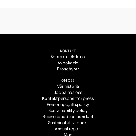
KONTAKT
Kontakta din klinik
Avboka tid
Broschyrer
OM OSS
Vår historia
Jobba hos oss
Kontaktpersoner för press
Personuppgiftspolicy
Sustainability policy
Business code of conduct
Sustainability report
Annual report
Man