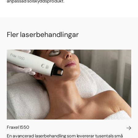
anpassad solskyddsprodukt.
Fler laserbehandlingar
Fraxel 1550
En avancerad laserbehandling som levererar tusentals små