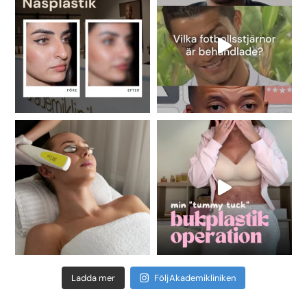
Ladda mer
Följ Akademikliniken