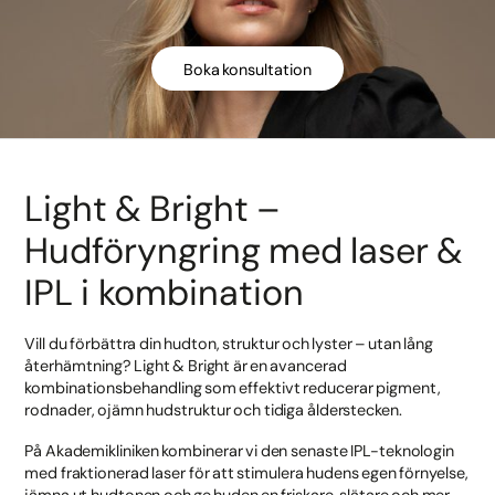
Boka konsultation
Light & Bright –
Hudföryngring med laser &
IPL i kombination
Vill du förbättra din hudton, struktur och lyster – utan lång
återhämtning? Light & Bright är en avancerad
kombinationsbehandling som effektivt reducerar pigment,
rodnader, ojämn hudstruktur och tidiga ålderstecken.
På Akademikliniken kombinerar vi den senaste IPL-teknologin
med fraktionerad laser för att stimulera hudens egen förnyelse,