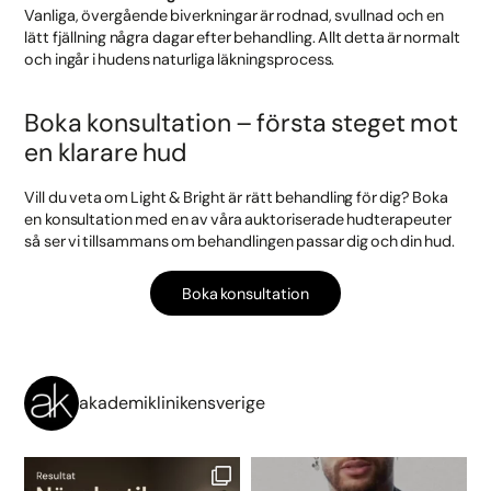
Vanliga, övergående biverkningar är rodnad, svullnad och en
lätt fjällning några dagar efter behandling. Allt detta är normalt
och ingår i hudens naturliga läkningsprocess.
Boka konsultation – första steget mot
en klarare hud
Vill du veta om Light & Bright är rätt behandling för dig? Boka
en konsultation med en av våra auktoriserade hudterapeuter
så ser vi tillsammans om behandlingen passar dig och din hud.
Boka konsultation
akademiklinikensverige