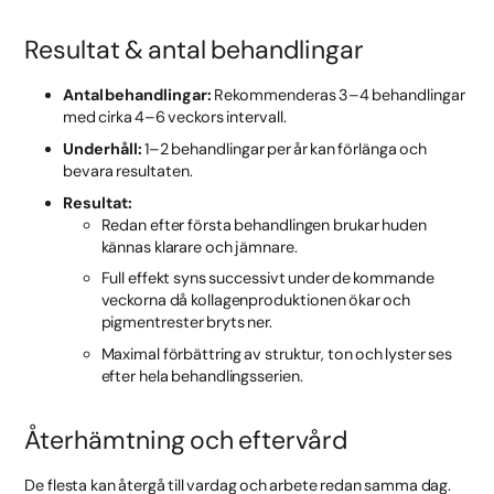
Resultat & antal behandlingar
Antal behandlingar:
Rekommenderas 3–4 behandlingar
med cirka 4–6 veckors intervall.
Underhåll:
1–2 behandlingar per år kan förlänga och
bevara resultaten.
Resultat:
Redan efter första behandlingen brukar huden
kännas klarare och jämnare.
Full effekt syns successivt under de kommande
veckorna då kollagenproduktionen ökar och
pigmentrester bryts ner.
Maximal förbättring av struktur, ton och lyster ses
efter hela behandlingsserien.
Återhämtning och eftervård
De flesta kan återgå till vardag och arbete redan samma dag.