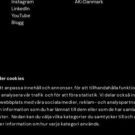
Instagram
AK i Danmark
LinkedIn
YouTube
Blogg
er cookies
t anpassa innehåll och annonser, för att tillhandahålla funkti
 analysera vår trafik och för att föra statistik. Vi delar också 
 webbplats med våra sociala medier, reklam- och analyspartn
nformation som du har lämnat till dem eller som de har samlat
ter. Nedan kan du välja vilka kategorier du samtycker till och
mer information om hur varje kategori används.