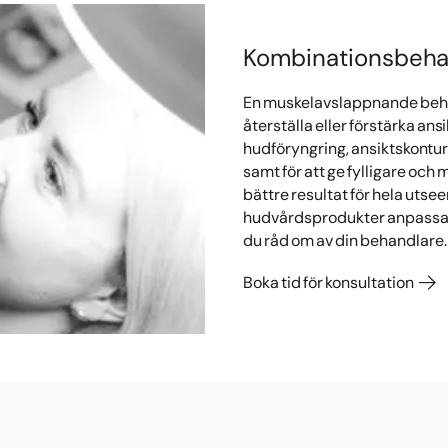
Kombinationsbehan
En muskelavslappnande behan
återställa eller förstärka ans
hudföryngring, ansiktskonturer
samt för att ge fylligare och
bättre resultat för hela utse
hudvårdsprodukter anpassade 
du råd om av din behandlare.
Boka tid för konsultation