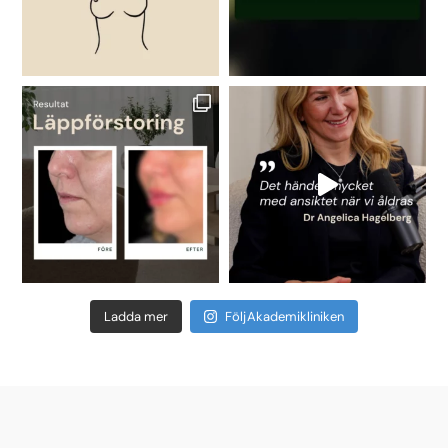
Ladda mer
Följ Akademikliniken