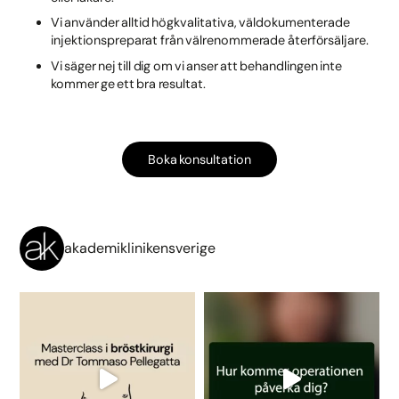
Vi använder alltid högkvalitativa, väldokumenterade
injektionspreparat från välrenommerade återförsäljare.
Vi säger nej till dig om vi anser att behandlingen inte
kommer ge ett bra resultat.
Boka konsultation
akademiklinikensverige