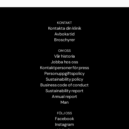
KONTAKT
Kontakta din klinik
Avboka tid
Broschyrer
OM OSS
Vår historia
Jobba hos oss
Kontaktpersoner för press
Personuppgiftspolicy
Sustainability policy
Business code of conduct
Sustainability report
Annual report
Man
FÖLJ OSS
Facebook
Instagram