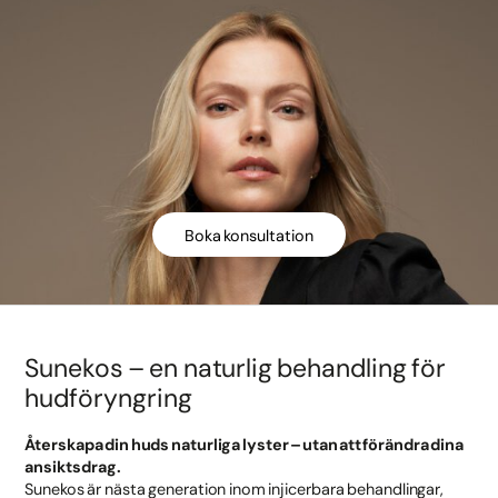
Boka konsultation
Sunekos – en naturlig behandling för
hudföryngring
Återskapa din huds naturliga lyster – utan att förändra dina
ansiktsdrag.
Sunekos är nästa generation inom injicerbara behandlingar,