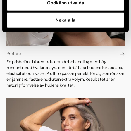
Godkänn utvalda
Neka alla
Profhilo
En prisbelönt bioremodulerande behandling med högt
koncentrerad hyaluronsyra som förbättrar hudens fuktbalans,
elasticitet och lyster. Profhilo passar perfekt för dig som önskar
en jämnare, fastare hud
utan
extra volym. Resultatet är en
naturlig förnyelse av hudens kvalitet.