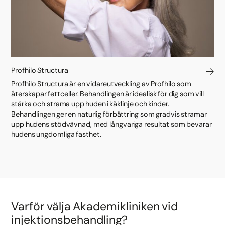
Profhilo Structura
Profhilo Structura är en vidareutveckling av Profhilo som
återskapar fettceller. Behandlingen är idealisk för dig som vill
stärka och strama upp huden i käklinje och kinder.
Behandlingen ger en naturlig förbättring som gradvis stramar
upp hudens stödvävnad, med långvariga resultat som bevarar
hudens ungdomliga fasthet.
Varför välja Akademikliniken vid
injektionsbehandling?