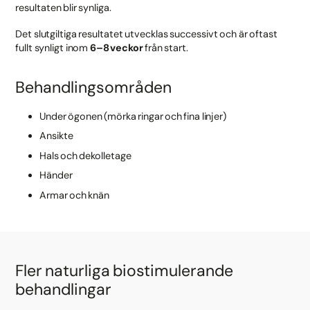
resultaten blir synliga.
Det slutgiltiga resultatet utvecklas successivt och är oftast
fullt synligt inom
6–8 veckor
från start.
Behandlingsområden
Under ögonen (mörka ringar och fina linjer)
Ansikte
Hals och dekolletage
Händer
Armar och knän
Fler naturliga biostimulerande
behandlingar