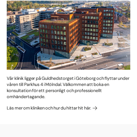
Vår klinik ligger på Guldhedstorget i Göteborg och flyttar under
våren till Parkhus 4 i Mölndal. Välkommen att boka en
konsultation för ett personligt och professionellt
omhändertagande.
Läs mer om kliniken och hur du hittar hit här.