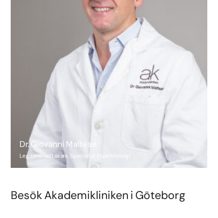
Dr. Giovanni Maltese
Legitimerad Läkare, Specialist Plastikkirurgi
Besök Akademikliniken i Göteborg