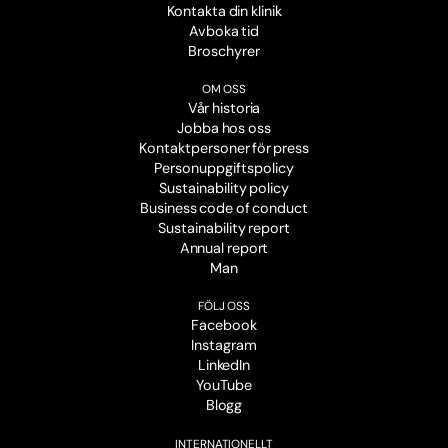
Kontakta din klinik
Avboka tid
Broschyrer
OM OSS
Vår historia
Jobba hos oss
Kontaktpersoner för press
Personuppgiftspolicy
Sustainability policy
Business code of conduct
Sustainability report
Annual report
Man
FÖLJ OSS
Facebook
Instagram
LinkedIn
YouTube
Blogg
INTERNATIONELLT