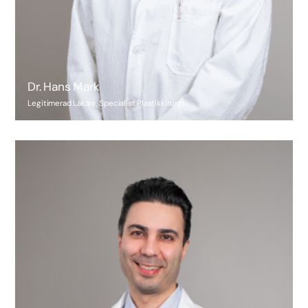
Dr. Hans Mark
Legitimerad Läkare, Specialist Plastikkirurgi