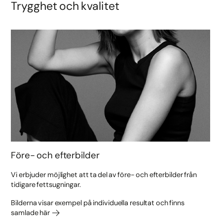
Trygghet och kvalitet
Före- och efterbilder
Vi erbjuder möjlighet att ta del av före- och efterbilder från
tidigare fettsugningar.
Bilderna visar exempel på individuella resultat och finns
samlade här