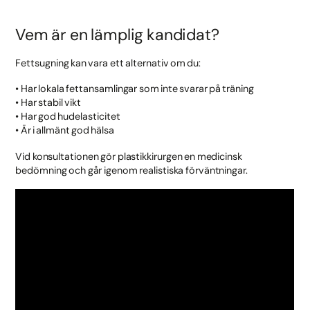
Vem är en lämplig kandidat?
Fettsugning kan vara ett alternativ om du:
• Har lokala fettansamlingar som inte svarar på träning
• Har stabil vikt
• Har god hudelasticitet
• Är i allmänt god hälsa
Vid konsultationen gör plastikkirurgen en medicinsk
bedömning och går igenom realistiska förväntningar.