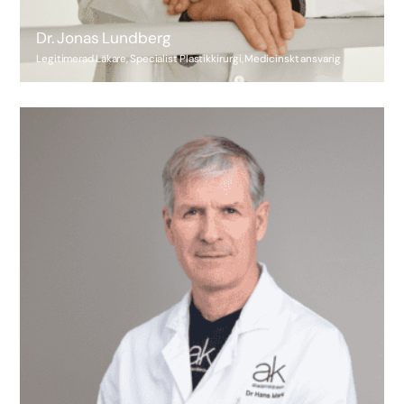
Dr. Jonas Lundberg
Legitimerad Läkare, Specialist Plastikkirurgi, Medicinskt ansvarig