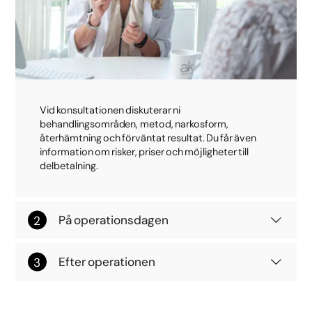
Vid konsultationen diskuterar ni
behandlingsområden, metod, narkosform,
återhämtning och förväntat resultat. Du får även
information om risker, priser och möjligheter till
delbetalning.
På operationsdagen
Efter operationen