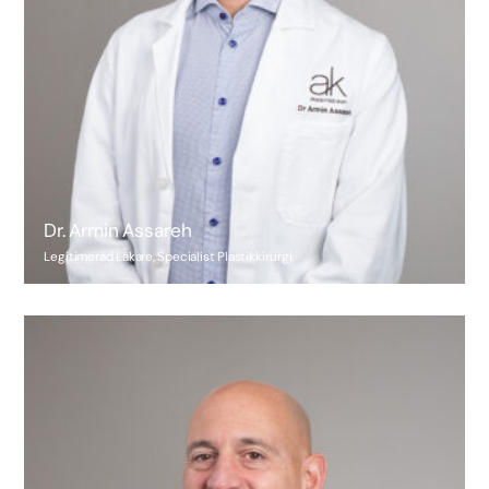
Dr. Armin Assareh
Legitimerad Läkare, Specialist Plastikkirurgi