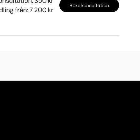
onsultation: 350 kr
Boka konsultation
ling från: 7 200 kr